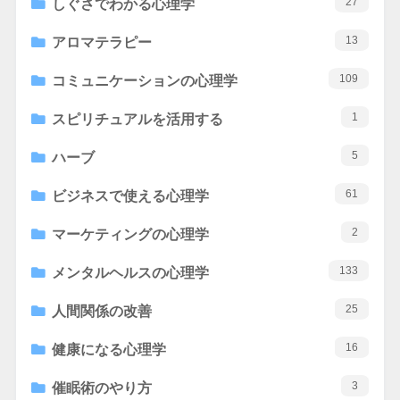
27
しぐさでわかる心理学
13
アロマテラピー
109
コミュニケーションの心理学
1
スピリチュアルを活用する
5
ハーブ
61
ビジネスで使える心理学
2
マーケティングの心理学
133
メンタルヘルスの心理学
25
人間関係の改善
16
健康になる心理学
3
催眠術のやり方