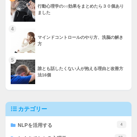
行動心理学の○○効果をまとめたら３０個あり
ました
4
マインドコントロールのやり方、洗脳の解き
方
5
誰とも話したくない人が抱える理由と改善方
法16個
カテゴリー
4
NLPを活用する