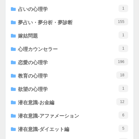
1
占いの心理学
155
夢占い・夢分析・夢診断
1
嫁姑問題
1
心理カウンセラー
196
恋愛の心理学
18
教育の心理学
1
欲望の心理学
12
潜在意識-お金編
6
潜在意識-アファメーション
5
潜在意識-ダイエット編