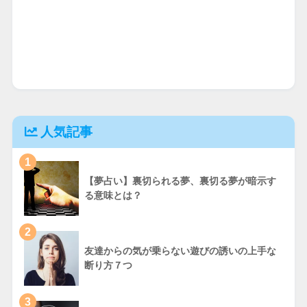
人気記事
1
【夢占い】裏切られる夢、裏切る夢が暗示す
る意味とは？
2
友達からの気が乗らない遊びの誘いの上手な
断り方７つ
3