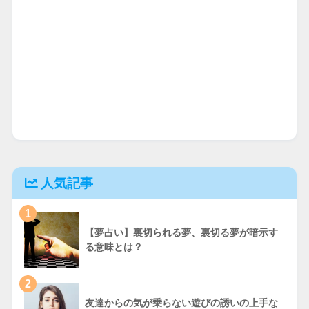
人気記事
1
【夢占い】裏切られる夢、裏切る夢が暗示す
る意味とは？
2
友達からの気が乗らない遊びの誘いの上手な