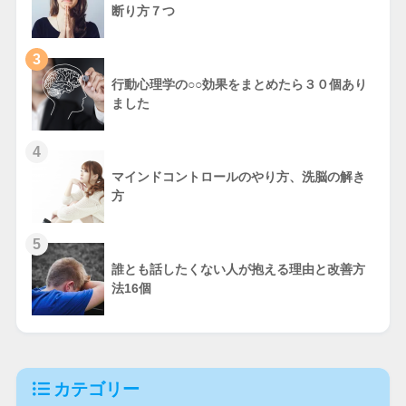
断り方７つ
3
行動心理学の○○効果をまとめたら３０個あり
ました
4
マインドコントロールのやり方、洗脳の解き
方
5
誰とも話したくない人が抱える理由と改善方
法16個
カテゴリー