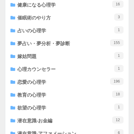
16
健康になる心理学
3
催眠術のやり方
1
占いの心理学
155
夢占い・夢分析・夢診断
1
嫁姑問題
1
心理カウンセラー
196
恋愛の心理学
18
教育の心理学
1
欲望の心理学
12
潜在意識-お金編
6
潜在意識-アファメーション