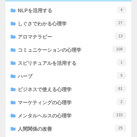
4
NLPを活用する
27
しぐさでわかる心理学
13
アロマテラピー
109
コミュニケーションの心理学
1
スピリチュアルを活用する
5
ハーブ
61
ビジネスで使える心理学
2
マーケティングの心理学
133
メンタルヘルスの心理学
25
人間関係の改善