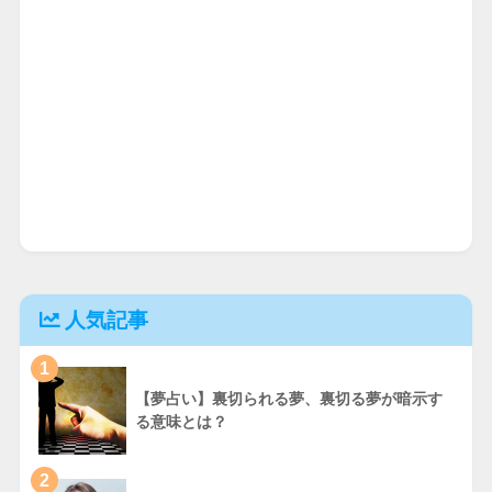
人気記事
1
【夢占い】裏切られる夢、裏切る夢が暗示す
る意味とは？
2