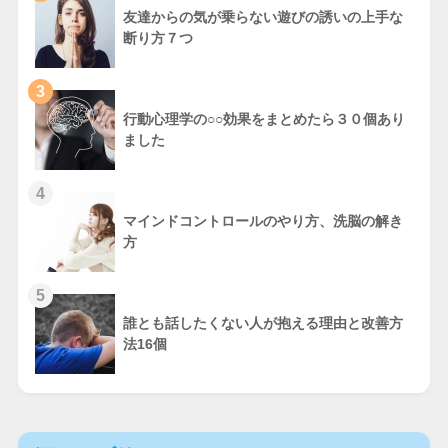
友達からの気が乗らない遊びの誘いの上手な
断り方７つ
3
行動心理学の○○効果をまとめたら３０個あり
ました
4
マインドコントロールのやり方、洗脳の解き
方
5
誰とも話したくない人が抱える理由と改善方
法16個