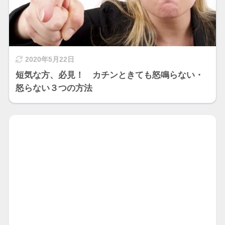
2020年5月22日
短気な方、必見！ カチンときても怒鳴らない・
怒らない３つの方法