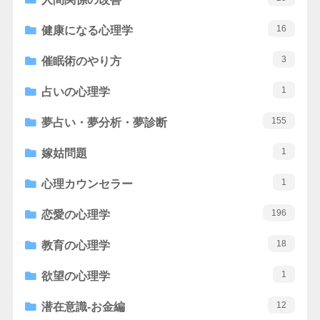
16
健康になる心理学
3
催眠術のやり方
1
占いの心理学
155
夢占い・夢分析・夢診断
1
嫁姑問題
1
心理カウンセラー
196
恋愛の心理学
18
教育の心理学
1
欲望の心理学
12
潜在意識-お金編