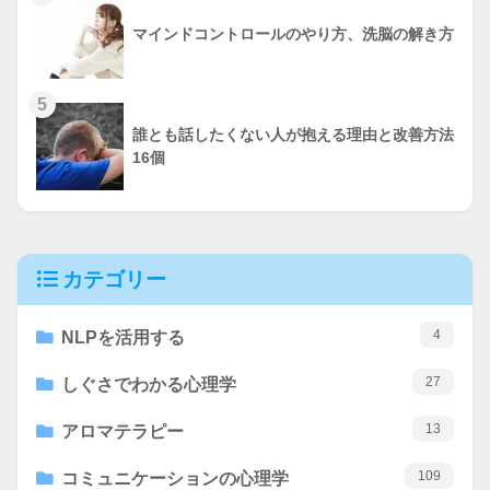
マインドコントロールのやり方、洗脳の解き方
5
誰とも話したくない人が抱える理由と改善方法
16個
カテゴリー
4
NLPを活用する
27
しぐさでわかる心理学
13
アロマテラピー
109
コミュニケーションの心理学