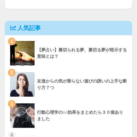
人気記事
1
【夢占い】裏切られる夢、裏切る夢が暗示する
意味とは？
2
友達からの気が乗らない遊びの誘いの上手な断
り方７つ
3
行動心理学の○○効果をまとめたら３０個あり
ました
4