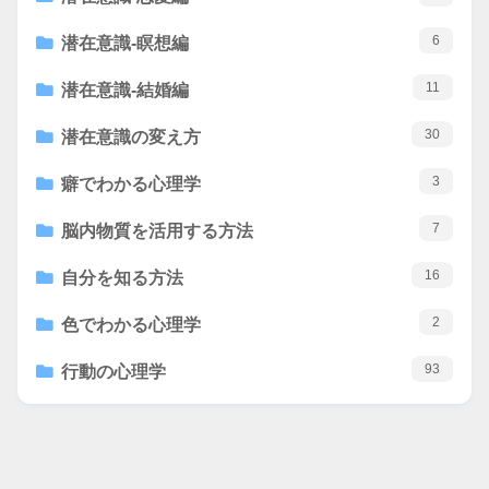
6
潜在意識-瞑想編
11
潜在意識-結婚編
30
潜在意識の変え方
3
癖でわかる心理学
7
脳内物質を活用する方法
16
自分を知る方法
2
色でわかる心理学
93
行動の心理学