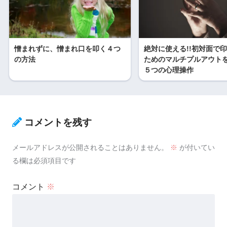
憎まれずに、憎まれ口を叩く４つ
絶対に使える!!初対面で
の方法
ためのマルチプルアウト
５つの心理操作
コメントを残す
メールアドレスが公開されることはありません。
※
が付いてい
る欄は必須項目です
コメント
※