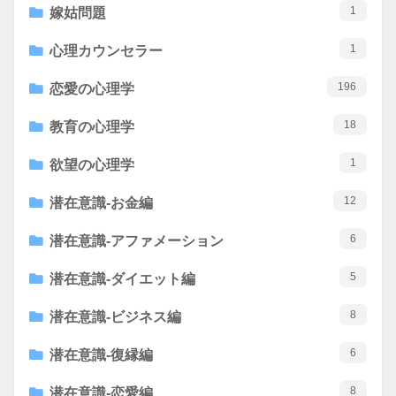
1
嫁姑問題
1
心理カウンセラー
196
恋愛の心理学
18
教育の心理学
1
欲望の心理学
12
潜在意識-お金編
6
潜在意識-アファメーション
5
潜在意識-ダイエット編
8
潜在意識-ビジネス編
6
潜在意識-復縁編
8
潜在意識-恋愛編