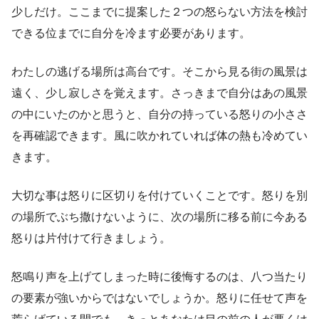
少しだけ。ここまでに提案した２つの怒らない方法を検討
できる位までに自分を冷ます必要があります。
わたしの逃げる場所は高台です。そこから見る街の風景は
遠く、少し寂しさを覚えます。さっきまで自分はあの風景
の中にいたのかと思うと、自分の持っている怒りの小ささ
を再確認できます。風に吹かれていれば体の熱も冷めてい
きます。
大切な事は怒りに区切りを付けていくことです。怒りを別
の場所でぶち撒けないように、次の場所に移る前に今ある
怒りは片付けて行きましょう。
怒鳴り声を上げてしまった時に後悔するのは、八つ当たり
の要素が強いからではないでしょうか。怒りに任せて声を