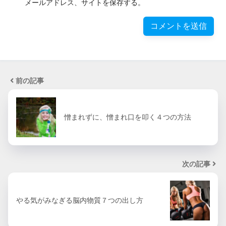
メールアドレス、サイトを保存する。
前の記事
憎まれずに、憎まれ口を叩く４つの方法
次の記事
やる気がみなぎる脳内物質７つの出し方