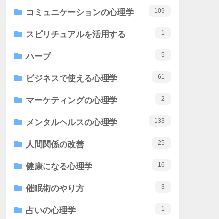
109
コミュニケーションの心理学
1
スピリチュアルを活用する
5
ハーブ
61
ビジネスで使える心理学
2
マーケティングの心理学
133
メンタルヘルスの心理学
25
人間関係の改善
16
健康になる心理学
3
催眠術のやり方
1
占いの心理学