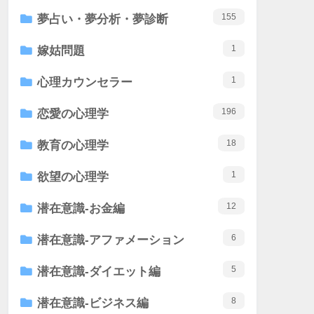
155
夢占い・夢分析・夢診断
1
嫁姑問題
1
心理カウンセラー
196
恋愛の心理学
18
教育の心理学
1
欲望の心理学
12
潜在意識-お金編
6
潜在意識-アファメーション
5
潜在意識-ダイエット編
8
潜在意識-ビジネス編