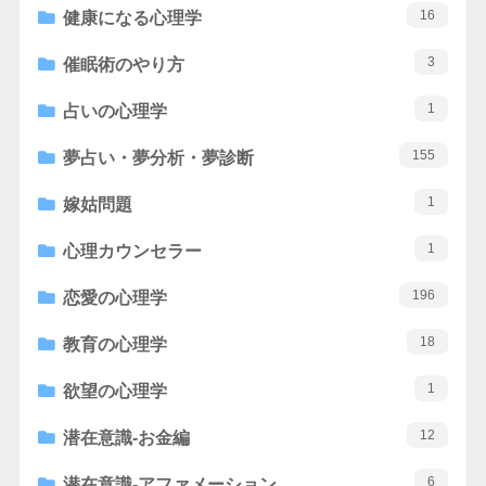
16
健康になる心理学
3
催眠術のやり方
1
占いの心理学
155
夢占い・夢分析・夢診断
1
嫁姑問題
1
心理カウンセラー
196
恋愛の心理学
18
教育の心理学
1
欲望の心理学
12
潜在意識-お金編
6
潜在意識-アファメーション