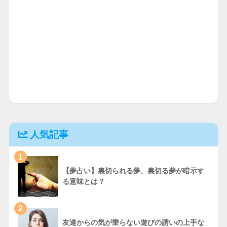
人気記事
1
【夢占い】裏切られる夢、裏切る夢が暗示す
る意味とは？
2
友達からの気が乗らない遊びの誘いの上手な