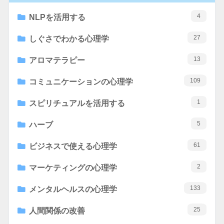
4
NLPを活用する
27
しぐさでわかる心理学
13
アロマテラピー
109
コミュニケーションの心理学
1
スピリチュアルを活用する
5
ハーブ
61
ビジネスで使える心理学
2
マーケティングの心理学
133
メンタルヘルスの心理学
25
人間関係の改善