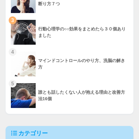
断り方７つ
3
行動心理学の○○効果をまとめたら３０個あり
ました
4
マインドコントロールのやり方、洗脳の解き
方
5
誰とも話したくない人が抱える理由と改善方
法16個
カテゴリー