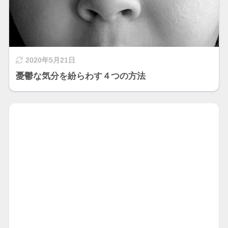
2020年5月21日
憂鬱な気分を紛らわす４つの方法