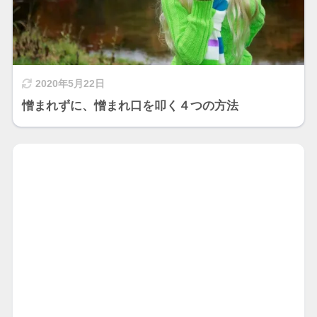
2020年5月22日
憎まれずに、憎まれ口を叩く４つの方法