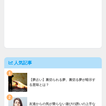
人気記事
1
【夢占い】裏切られる夢、裏切る夢が暗示す
る意味とは？
2
友達からの気が乗らない遊びの誘いの上手な