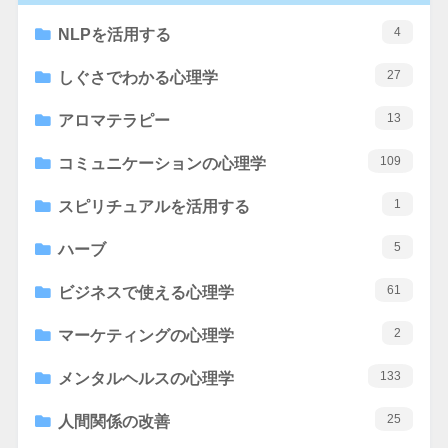
4
NLPを活用する
27
しぐさでわかる心理学
13
アロマテラピー
109
コミュニケーションの心理学
1
スピリチュアルを活用する
5
ハーブ
61
ビジネスで使える心理学
2
マーケティングの心理学
133
メンタルヘルスの心理学
25
人間関係の改善