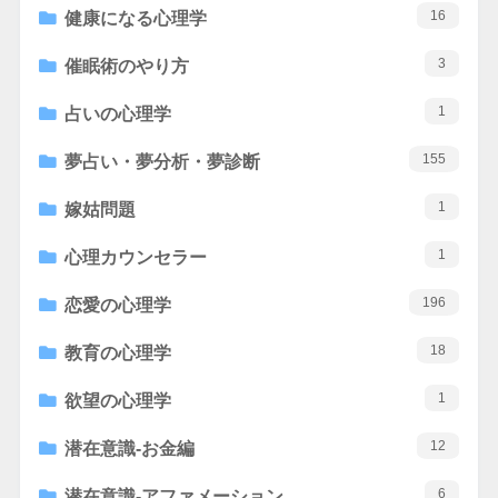
16
健康になる心理学
3
催眠術のやり方
1
占いの心理学
155
夢占い・夢分析・夢診断
1
嫁姑問題
1
心理カウンセラー
196
恋愛の心理学
18
教育の心理学
1
欲望の心理学
12
潜在意識-お金編
6
潜在意識-アファメーション