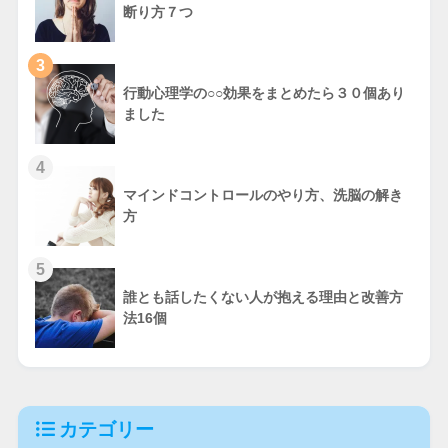
断り方７つ
3
行動心理学の○○効果をまとめたら３０個あり
ました
4
マインドコントロールのやり方、洗脳の解き
方
5
誰とも話したくない人が抱える理由と改善方
法16個
カテゴリー