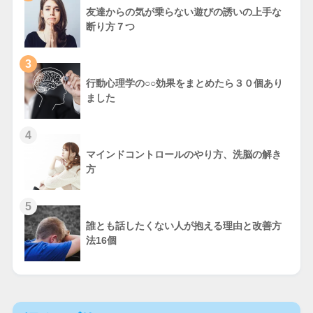
友達からの気が乗らない遊びの誘いの上手な
断り方７つ
3
行動心理学の○○効果をまとめたら３０個あり
ました
4
マインドコントロールのやり方、洗脳の解き
方
5
誰とも話したくない人が抱える理由と改善方
法16個