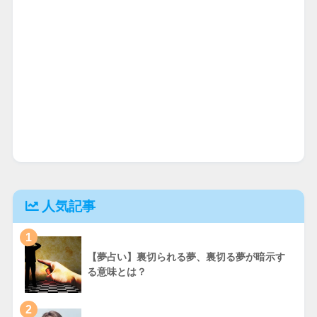
人気記事
1
【夢占い】裏切られる夢、裏切る夢が暗示す
る意味とは？
2