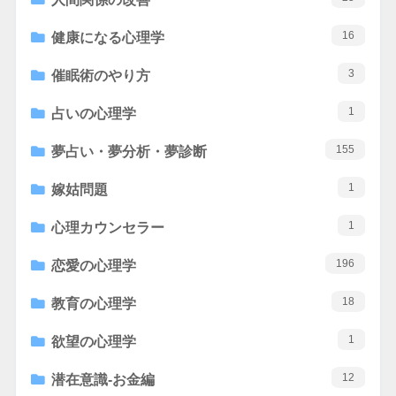
16
健康になる心理学
3
催眠術のやり方
1
占いの心理学
155
夢占い・夢分析・夢診断
1
嫁姑問題
1
心理カウンセラー
196
恋愛の心理学
18
教育の心理学
1
欲望の心理学
12
潜在意識-お金編