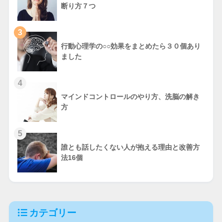
断り方７つ
3
行動心理学の○○効果をまとめたら３０個あり
ました
4
マインドコントロールのやり方、洗脳の解き
方
5
誰とも話したくない人が抱える理由と改善方
法16個
カテゴリー