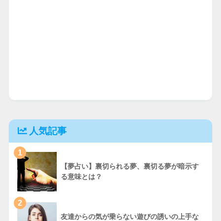
人気記事
1
【夢占い】裏切られる夢、裏切る夢が暗示す
る意味とは？
2
友達からの気が乗らない遊びの誘いの上手な