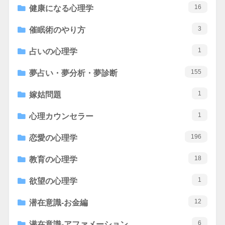
16
健康になる心理学
3
催眠術のやり方
1
占いの心理学
155
夢占い・夢分析・夢診断
1
嫁姑問題
1
心理カウンセラー
196
恋愛の心理学
18
教育の心理学
1
欲望の心理学
12
潜在意識-お金編
6
潜在意識-アファメーション