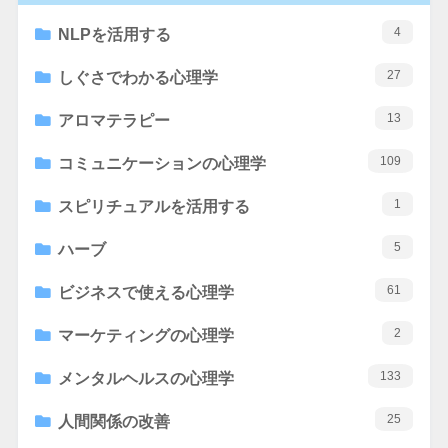
4
NLPを活用する
27
しぐさでわかる心理学
13
アロマテラピー
109
コミュニケーションの心理学
1
スピリチュアルを活用する
5
ハーブ
61
ビジネスで使える心理学
2
マーケティングの心理学
133
メンタルヘルスの心理学
25
人間関係の改善