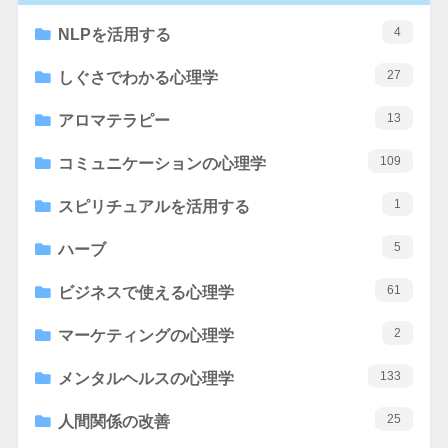
4
NLPを活用する
27
しぐさでわかる心理学
13
アロマテラピー
109
コミュニケーションの心理学
1
スピリチュアルを活用する
5
ハーブ
61
ビジネスで使える心理学
2
マーケティングの心理学
133
メンタルヘルスの心理学
25
人間関係の改善