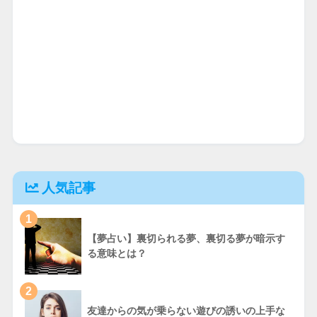
人気記事
1
【夢占い】裏切られる夢、裏切る夢が暗示す
る意味とは？
2
友達からの気が乗らない遊びの誘いの上手な