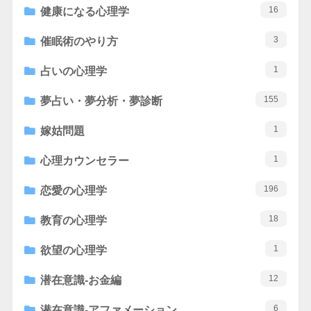
16
健康になる心理学
3
催眠術のやり方
1
占いの心理学
155
夢占い・夢分析・夢診断
1
嫁姑問題
1
心理カウンセラー
196
恋愛の心理学
18
教育の心理学
1
欲望の心理学
12
潜在意識-お金編
6
潜在意識-アファメーション