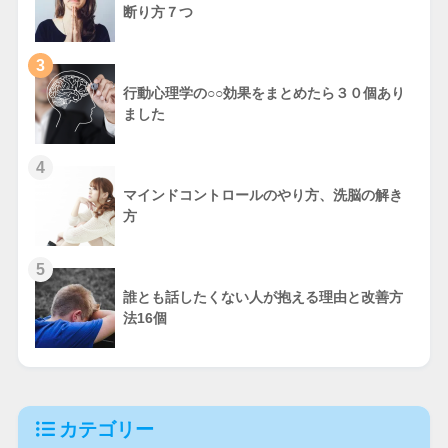
断り方７つ
3
行動心理学の○○効果をまとめたら３０個あり
ました
4
マインドコントロールのやり方、洗脳の解き
方
5
誰とも話したくない人が抱える理由と改善方
法16個
カテゴリー