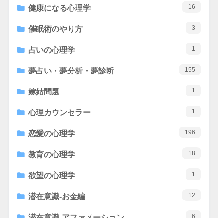
16
健康になる心理学
3
催眠術のやり方
1
占いの心理学
155
夢占い・夢分析・夢診断
1
嫁姑問題
1
心理カウンセラー
196
恋愛の心理学
18
教育の心理学
1
欲望の心理学
12
潜在意識-お金編
6
潜在意識-アファメーション