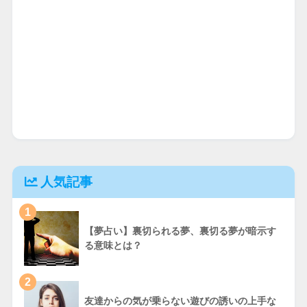
人気記事
1
【夢占い】裏切られる夢、裏切る夢が暗示す
る意味とは？
2
友達からの気が乗らない遊びの誘いの上手な