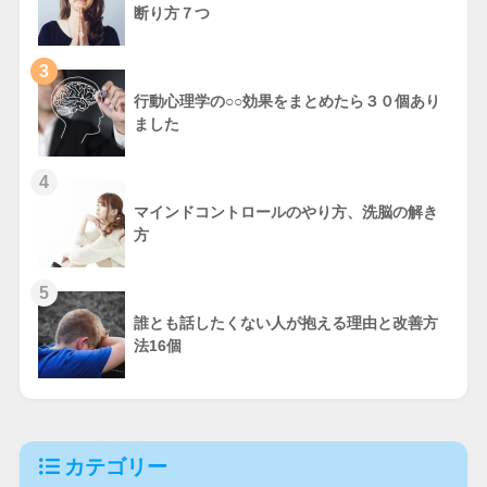
断り方７つ
3
行動心理学の○○効果をまとめたら３０個あり
ました
4
マインドコントロールのやり方、洗脳の解き
方
5
誰とも話したくない人が抱える理由と改善方
法16個
カテゴリー