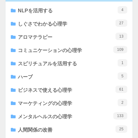
4
NLPを活用する
27
しぐさでわかる心理学
13
アロマテラピー
109
コミュニケーションの心理学
1
スピリチュアルを活用する
5
ハーブ
61
ビジネスで使える心理学
2
マーケティングの心理学
133
メンタルヘルスの心理学
25
人間関係の改善