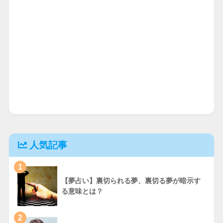
人気記事
1
【夢占い】裏切られる夢、裏切る夢が暗示す
る意味とは？
2