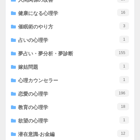
16
健康になる心理学
3
催眠術のやり方
1
占いの心理学
155
夢占い・夢分析・夢診断
1
嫁姑問題
1
心理カウンセラー
196
恋愛の心理学
18
教育の心理学
1
欲望の心理学
12
潜在意識-お金編