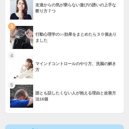
友達からの気が乗らない遊びの誘いの上手な
断り方７つ
3
行動心理学の○○効果をまとめたら３０個あり
ました
4
マインドコントロールのやり方、洗脳の解き
方
5
誰とも話したくない人が抱える理由と改善方
法16個