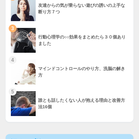
友達からの気が乗らない遊びの誘いの上手な
断り方７つ
3
行動心理学の○○効果をまとめたら３０個あり
ました
4
マインドコントロールのやり方、洗脳の解き
方
5
誰とも話したくない人が抱える理由と改善方
法16個