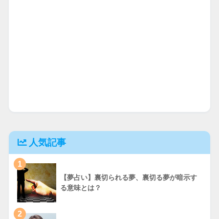
人気記事
1
【夢占い】裏切られる夢、裏切る夢が暗示す
る意味とは？
2