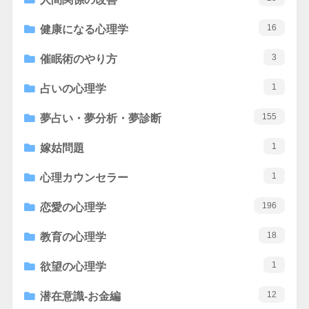
16
健康になる心理学
3
催眠術のやり方
1
占いの心理学
155
夢占い・夢分析・夢診断
1
嫁姑問題
1
心理カウンセラー
196
恋愛の心理学
18
教育の心理学
1
欲望の心理学
12
潜在意識-お金編