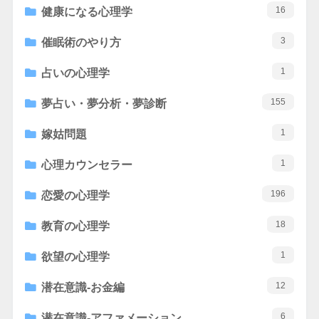
16
健康になる心理学
3
催眠術のやり方
1
占いの心理学
155
夢占い・夢分析・夢診断
1
嫁姑問題
1
心理カウンセラー
196
恋愛の心理学
18
教育の心理学
1
欲望の心理学
12
潜在意識-お金編
6
潜在意識-アファメーション