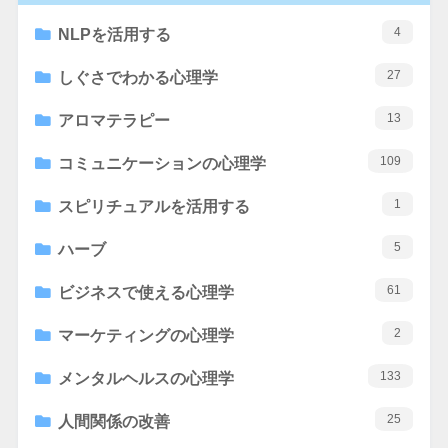
4
NLPを活用する
27
しぐさでわかる心理学
13
アロマテラピー
109
コミュニケーションの心理学
1
スピリチュアルを活用する
5
ハーブ
61
ビジネスで使える心理学
2
マーケティングの心理学
133
メンタルヘルスの心理学
25
人間関係の改善