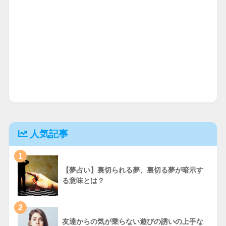
人気記事
1
【夢占い】裏切られる夢、裏切る夢が暗示す
る意味とは？
2
友達からの気が乗らない遊びの誘いの上手な