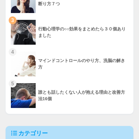
断り方７つ
3
行動心理学の○○効果をまとめたら３０個あり
ました
4
マインドコントロールのやり方、洗脳の解き
方
5
誰とも話したくない人が抱える理由と改善方
法16個
カテゴリー