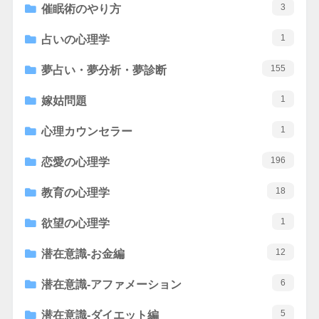
3
催眠術のやり方
1
占いの心理学
155
夢占い・夢分析・夢診断
1
嫁姑問題
1
心理カウンセラー
196
恋愛の心理学
18
教育の心理学
1
欲望の心理学
12
潜在意識-お金編
6
潜在意識-アファメーション
5
潜在意識-ダイエット編