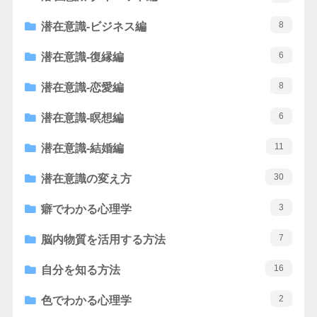
8
潜在意識-ビジネス編
6
潜在意識-復縁編
8
潜在意識-恋愛編
6
潜在意識-瞑想編
11
潜在意識-結婚編
30
潜在意識の変え方
3
癖でわかる心理学
7
脳内物質を活用する方法
16
自分を知る方法
2
色でわかる心理学