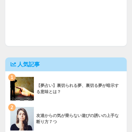
人気記事
1
【夢占い】裏切られる夢、裏切る夢が暗示す
る意味とは？
2
友達からの気が乗らない遊びの誘いの上手な
断り方７つ