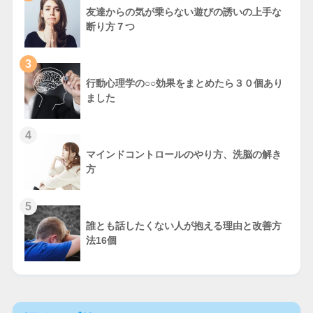
友達からの気が乗らない遊びの誘いの上手な
断り方７つ
3
行動心理学の○○効果をまとめたら３０個あり
ました
4
マインドコントロールのやり方、洗脳の解き
方
5
誰とも話したくない人が抱える理由と改善方
法16個