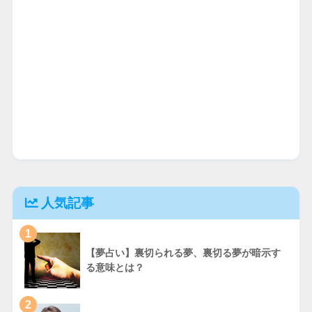
人気記事
1
【夢占い】裏切られる夢、裏切る夢が暗示す
る意味とは？
2