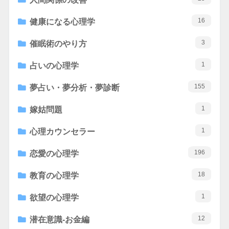
16
健康になる心理学
3
催眠術のやり方
1
占いの心理学
155
夢占い・夢分析・夢診断
1
嫁姑問題
1
心理カウンセラー
196
恋愛の心理学
18
教育の心理学
1
欲望の心理学
12
潜在意識-お金編