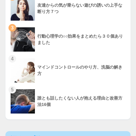
友達からの気が乗らない遊びの誘いの上手な
断り方７つ
3
行動心理学の○○効果をまとめたら３０個あり
ました
4
マインドコントロールのやり方、洗脳の解き
方
5
誰とも話したくない人が抱える理由と改善方
法16個