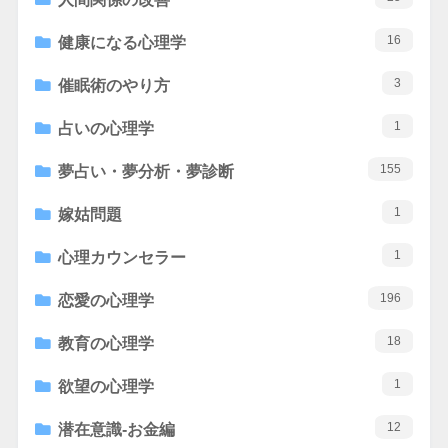
16
健康になる心理学
3
催眠術のやり方
1
占いの心理学
155
夢占い・夢分析・夢診断
1
嫁姑問題
1
心理カウンセラー
196
恋愛の心理学
18
教育の心理学
1
欲望の心理学
12
潜在意識-お金編