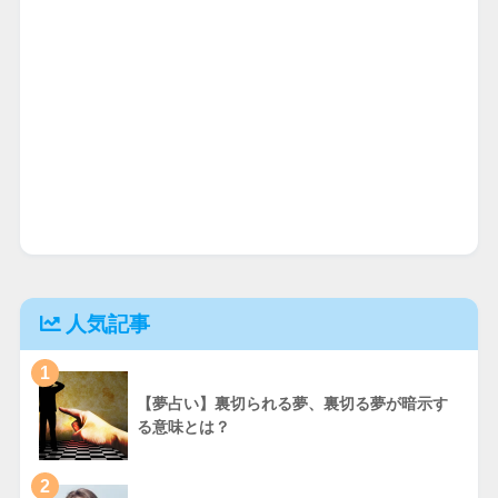
人気記事
1
【夢占い】裏切られる夢、裏切る夢が暗示す
る意味とは？
2