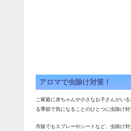
アロマで虫除け対策！
ご家庭に赤ちゃんや小さなお子さんがいる
る季節で気になることのひとつに虫除け対
市販でもスプレーやシートなど、虫除け対