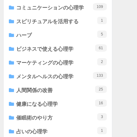
109
コミュニケーションの心理学
1
スピリチュアルを活用する
5
ハーブ
61
ビジネスで使える心理学
2
マーケティングの心理学
133
メンタルヘルスの心理学
25
人間関係の改善
16
健康になる心理学
3
催眠術のやり方
1
占いの心理学