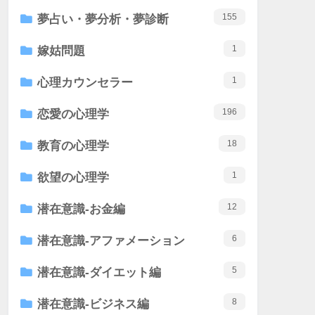
155
夢占い・夢分析・夢診断
1
嫁姑問題
1
心理カウンセラー
196
恋愛の心理学
18
教育の心理学
1
欲望の心理学
12
潜在意識-お金編
6
潜在意識-アファメーション
5
潜在意識-ダイエット編
8
潜在意識-ビジネス編