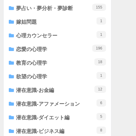
155
夢占い・夢分析・夢診断
1
嫁姑問題
1
心理カウンセラー
196
恋愛の心理学
18
教育の心理学
1
欲望の心理学
12
潜在意識-お金編
6
潜在意識-アファメーション
5
潜在意識-ダイエット編
8
潜在意識-ビジネス編