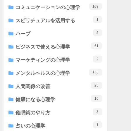
109
コミュニケーションの心理学
1
スピリチュアルを活用する
5
ハーブ
61
ビジネスで使える心理学
2
マーケティングの心理学
133
メンタルヘルスの心理学
25
人間関係の改善
16
健康になる心理学
3
催眠術のやり方
1
占いの心理学