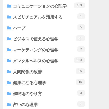
109
コミュニケーションの心理学
1
スピリチュアルを活用する
5
ハーブ
61
ビジネスで使える心理学
2
マーケティングの心理学
133
メンタルヘルスの心理学
25
人間関係の改善
16
健康になる心理学
3
催眠術のやり方
1
占いの心理学