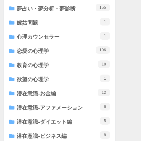
155
夢占い・夢分析・夢診断
1
嫁姑問題
1
心理カウンセラー
196
恋愛の心理学
18
教育の心理学
1
欲望の心理学
12
潜在意識-お金編
6
潜在意識-アファメーション
5
潜在意識-ダイエット編
8
潜在意識-ビジネス編