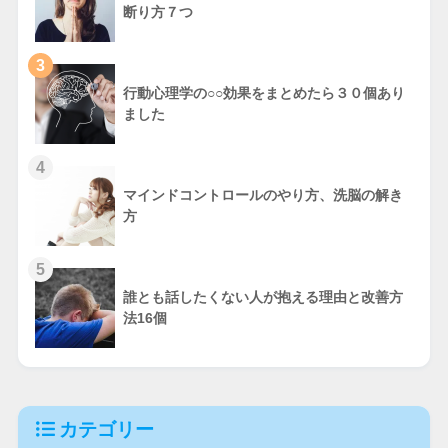
断り方７つ
3
行動心理学の○○効果をまとめたら３０個あり
ました
4
マインドコントロールのやり方、洗脳の解き
方
5
誰とも話したくない人が抱える理由と改善方
法16個
カテゴリー