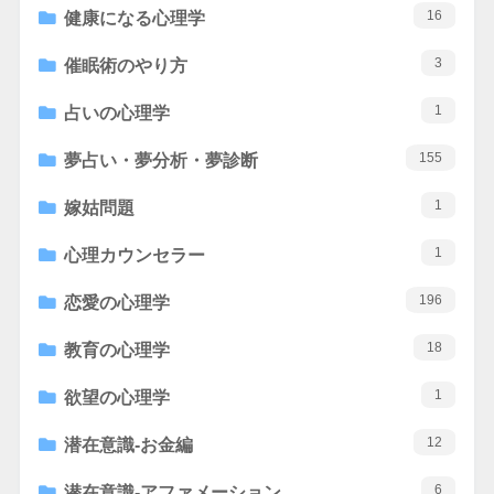
16
健康になる心理学
3
催眠術のやり方
1
占いの心理学
155
夢占い・夢分析・夢診断
1
嫁姑問題
1
心理カウンセラー
196
恋愛の心理学
18
教育の心理学
1
欲望の心理学
12
潜在意識-お金編
6
潜在意識-アファメーション