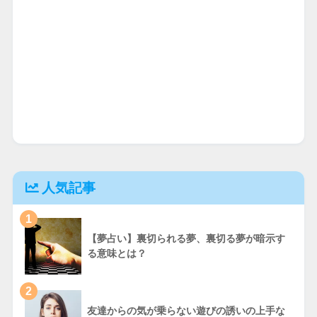
人気記事
1
【夢占い】裏切られる夢、裏切る夢が暗示す
る意味とは？
2
友達からの気が乗らない遊びの誘いの上手な