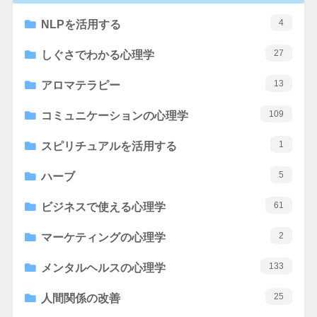
4
NLPを活用する
27
しぐさでわかる心理学
13
アロマテラピー
109
コミュニケーションの心理学
1
スピリチュアルを活用する
5
ハーブ
61
ビジネスで使える心理学
2
マーケティングの心理学
133
メンタルヘルスの心理学
25
人間関係の改善