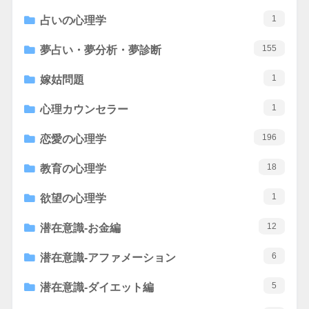
1
占いの心理学
155
夢占い・夢分析・夢診断
1
嫁姑問題
1
心理カウンセラー
196
恋愛の心理学
18
教育の心理学
1
欲望の心理学
12
潜在意識-お金編
6
潜在意識-アファメーション
5
潜在意識-ダイエット編