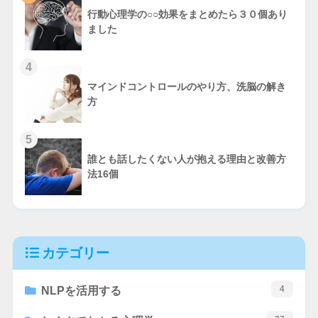
行動心理学の○○効果をまとめたら３０個あり
ました
4
マインドコントロールのやり方、洗脳の解き
方
5
誰とも話したくない人が抱える理由と改善方
法16個
カテゴリー
4
NLPを活用する