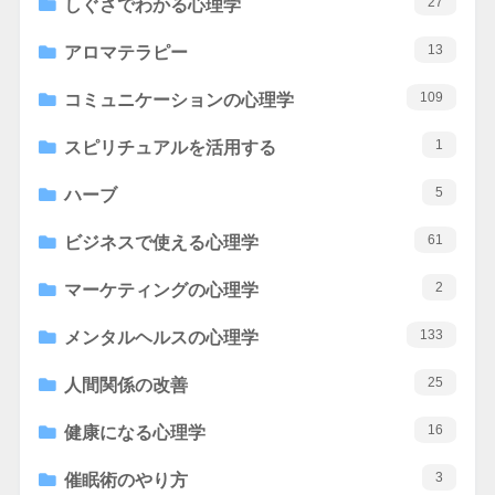
27
しぐさでわかる心理学
13
アロマテラピー
109
コミュニケーションの心理学
1
スピリチュアルを活用する
5
ハーブ
61
ビジネスで使える心理学
2
マーケティングの心理学
133
メンタルヘルスの心理学
25
人間関係の改善
16
健康になる心理学
3
催眠術のやり方