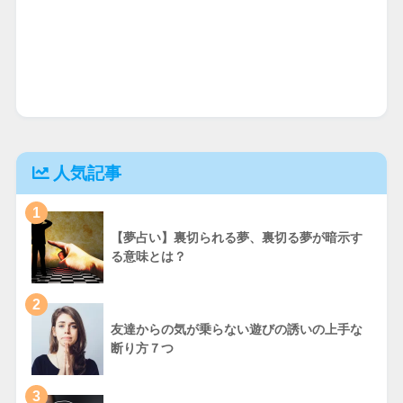
人気記事
1
【夢占い】裏切られる夢、裏切る夢が暗示す
る意味とは？
2
友達からの気が乗らない遊びの誘いの上手な
断り方７つ
3