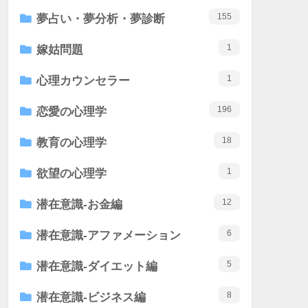
155
夢占い・夢分析・夢診断
1
嫁姑問題
1
心理カウンセラー
196
恋愛の心理学
18
教育の心理学
1
欲望の心理学
12
潜在意識-お金編
6
潜在意識-アファメーション
5
潜在意識-ダイエット編
8
潜在意識-ビジネス編