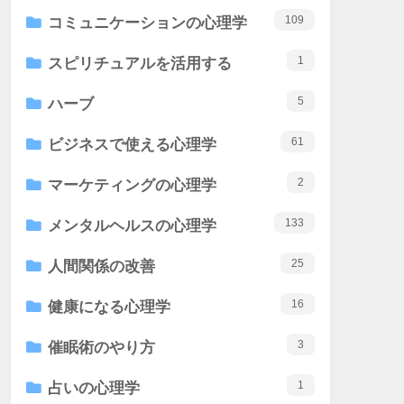
109
コミュニケーションの心理学
1
スピリチュアルを活用する
5
ハーブ
61
ビジネスで使える心理学
2
マーケティングの心理学
133
メンタルヘルスの心理学
25
人間関係の改善
16
健康になる心理学
3
催眠術のやり方
1
占いの心理学