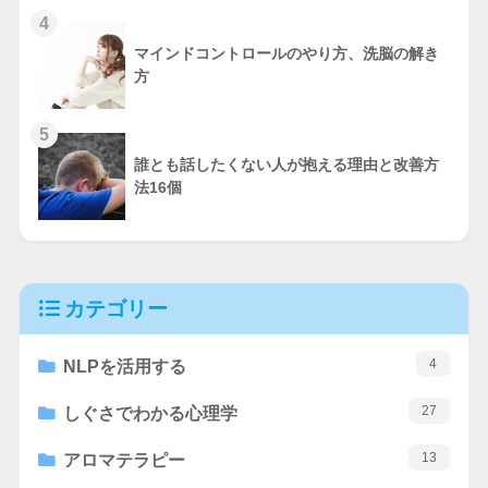
4
マインドコントロールのやり方、洗脳の解き
方
5
誰とも話したくない人が抱える理由と改善方
法16個
カテゴリー
4
NLPを活用する
27
しぐさでわかる心理学
13
アロマテラピー