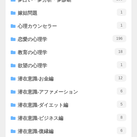
1
嫁姑問題
1
心理カウンセラー
196
恋愛の心理学
18
教育の心理学
1
欲望の心理学
12
潜在意識-お金編
6
潜在意識-アファメーション
5
潜在意識-ダイエット編
8
潜在意識-ビジネス編
6
潜在意識-復縁編