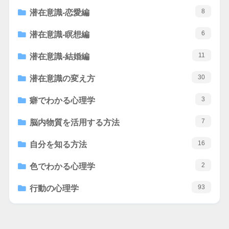
8
潜在意識-恋愛編
6
潜在意識-瞑想編
11
潜在意識-結婚編
30
潜在意識の変え方
3
癖でわかる心理学
7
脳内物質を活用する方法
16
自分を知る方法
2
色でわかる心理学
93
行動の心理学