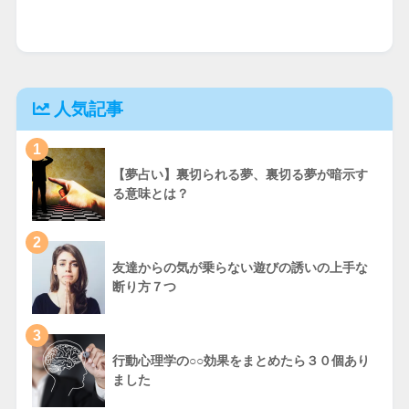
人気記事
1
【夢占い】裏切られる夢、裏切る夢が暗示す
る意味とは？
2
友達からの気が乗らない遊びの誘いの上手な
断り方７つ
3
行動心理学の○○効果をまとめたら３０個あり
ました