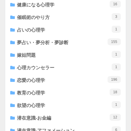
16
健康になる心理学
3
催眠術のやり方
1
占いの心理学
155
夢占い・夢分析・夢診断
1
嫁姑問題
1
心理カウンセラー
196
恋愛の心理学
18
教育の心理学
1
欲望の心理学
12
潜在意識-お金編
6
潜在意識-アファメーション