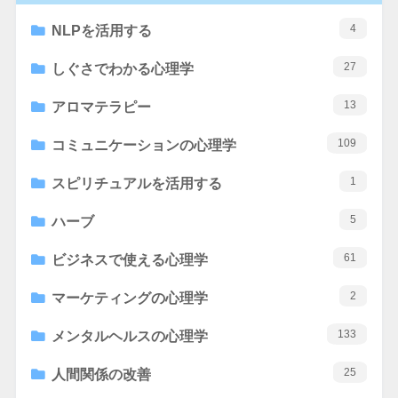
4
NLPを活用する
27
しぐさでわかる心理学
13
アロマテラピー
109
コミュニケーションの心理学
1
スピリチュアルを活用する
5
ハーブ
61
ビジネスで使える心理学
2
マーケティングの心理学
133
メンタルヘルスの心理学
25
人間関係の改善