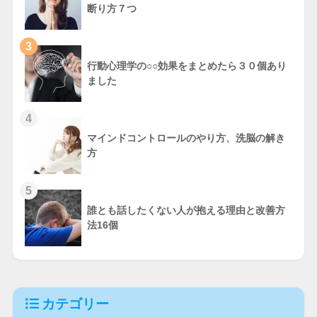
断り方７つ
3
行動心理学の○○効果をまとめたら３０個あり
ました
4
マインドコントロールのやり方、洗脳の解き
方
5
誰とも話したくない人が抱える理由と改善方
法16個
カテゴリー