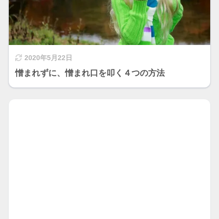
2020年5月22日
憎まれずに、憎まれ口を叩く４つの方法