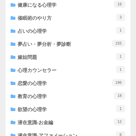
16
健康になる心理学
3
催眠術のやり方
1
占いの心理学
155
夢占い・夢分析・夢診断
1
嫁姑問題
1
心理カウンセラー
196
恋愛の心理学
18
教育の心理学
1
欲望の心理学
12
潜在意識-お金編
6
潜在意識-アファメーション