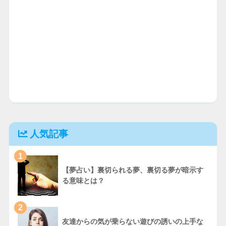
人気記事
1
【夢占い】裏切られる夢、裏切る夢が暗示す
る意味とは？
2
友達からの気が乗らない遊びの誘いの上手な