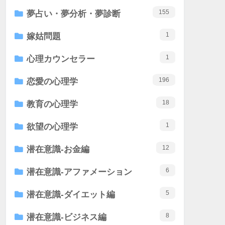
155
夢占い・夢分析・夢診断
1
嫁姑問題
1
心理カウンセラー
196
恋愛の心理学
18
教育の心理学
1
欲望の心理学
12
潜在意識-お金編
6
潜在意識-アファメーション
5
潜在意識-ダイエット編
8
潜在意識-ビジネス編