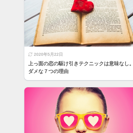
2020年5月22日
上っ面の恋の駆け引きテクニックは意味なし
ダメな７つの理由