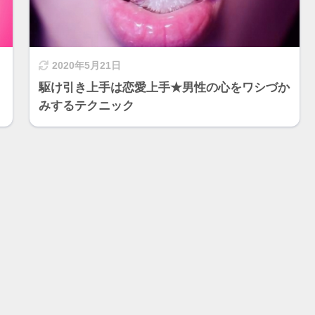
2020年5月21日
駆け引き上手は恋愛上手★男性の心をワシづか
みするテクニック