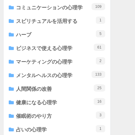
109
コミュニケーションの心理学
1
スピリチュアルを活用する
5
ハーブ
61
ビジネスで使える心理学
2
マーケティングの心理学
133
メンタルヘルスの心理学
25
人間関係の改善
16
健康になる心理学
3
催眠術のやり方
1
占いの心理学