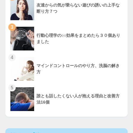
友達からの気が乗らない遊びの誘いの上手な
断り方７つ
3
行動心理学の○○効果をまとめたら３０個あり
ました
4
マインドコントロールのやり方、洗脳の解き
方
5
誰とも話したくない人が抱える理由と改善方
法16個