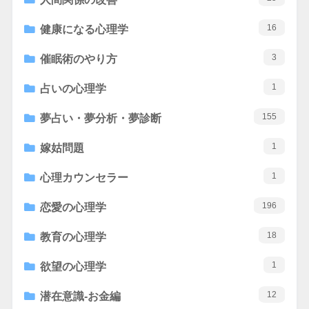
16
健康になる心理学
3
催眠術のやり方
1
占いの心理学
155
夢占い・夢分析・夢診断
1
嫁姑問題
1
心理カウンセラー
196
恋愛の心理学
18
教育の心理学
1
欲望の心理学
12
潜在意識-お金編