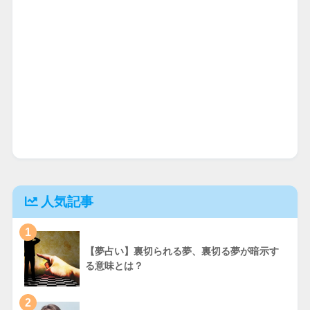
人気記事
1
【夢占い】裏切られる夢、裏切る夢が暗示す
る意味とは？
2