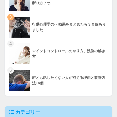
断り方７つ
3
行動心理学の○○効果をまとめたら３０個あり
ました
4
マインドコントロールのやり方、洗脳の解き
方
5
誰とも話したくない人が抱える理由と改善方
法16個
カテゴリー