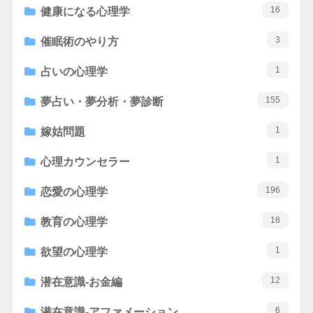
16
健康になる心理学
3
催眠術のやり方
1
占いの心理学
155
夢占い・夢分析・夢診断
1
嫁姑問題
1
心理カウンセラー
196
恋愛の心理学
18
教育の心理学
1
欲望の心理学
12
潜在意識-お金編
6
潜在意識-アファメーション