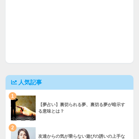
人気記事
1
【夢占い】裏切られる夢、裏切る夢が暗示す
る意味とは？
2
友達からの気が乗らない遊びの誘いの上手な