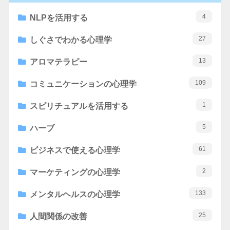
4
NLPを活用する
27
しぐさでわかる心理学
13
アロマテラピー
109
コミュニケーションの心理学
1
スピリチュアルを活用する
5
ハーブ
61
ビジネスで使える心理学
2
マーケティングの心理学
133
メンタルヘルスの心理学
25
人間関係の改善