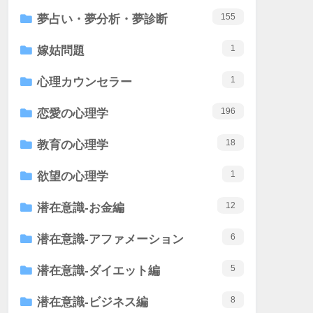
155
夢占い・夢分析・夢診断
1
嫁姑問題
1
心理カウンセラー
196
恋愛の心理学
18
教育の心理学
1
欲望の心理学
12
潜在意識-お金編
6
潜在意識-アファメーション
5
潜在意識-ダイエット編
8
潜在意識-ビジネス編