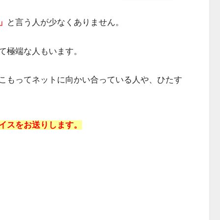
」
と言う人が少なくありません。
て極端な人もいます。
こもってネットに向かい合っている人や、ひたす
イスをお送りします。