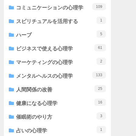
109
コミュニケーションの心理学
1
スピリチュアルを活用する
5
ハーブ
61
ビジネスで使える心理学
2
マーケティングの心理学
133
メンタルヘルスの心理学
25
人間関係の改善
16
健康になる心理学
3
催眠術のやり方
1
占いの心理学