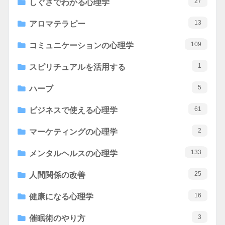
27
しぐさでわかる心理学
13
アロマテラピー
109
コミュニケーションの心理学
1
スピリチュアルを活用する
5
ハーブ
61
ビジネスで使える心理学
2
マーケティングの心理学
133
メンタルヘルスの心理学
25
人間関係の改善
16
健康になる心理学
3
催眠術のやり方