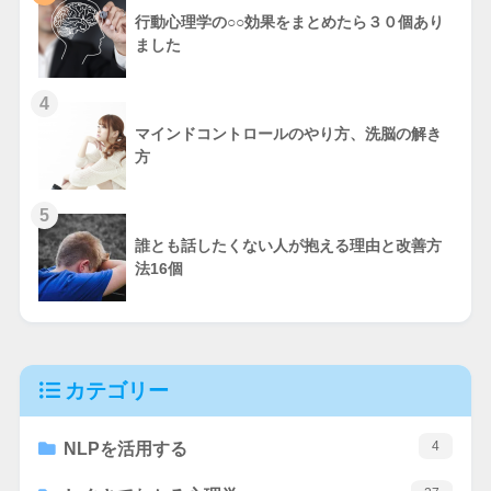
行動心理学の○○効果をまとめたら３０個あり
ました
4
マインドコントロールのやり方、洗脳の解き
方
5
誰とも話したくない人が抱える理由と改善方
法16個
カテゴリー
4
NLPを活用する