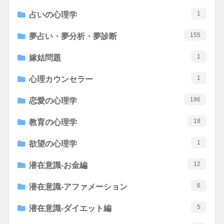
1
占いの心理学
155
夢占い・夢分析・夢診断
1
嫁姑問題
1
心理カウンセラー
196
恋愛の心理学
18
教育の心理学
1
欲望の心理学
12
潜在意識-お金編
6
潜在意識-アファメーション
5
潜在意識-ダイエット編