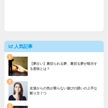
人気記事
1
【夢占い】裏切られる夢、裏切る夢が暗示す
る意味とは？
2
友達からの気が乗らない遊びの誘いの上手な
断り方７つ
3