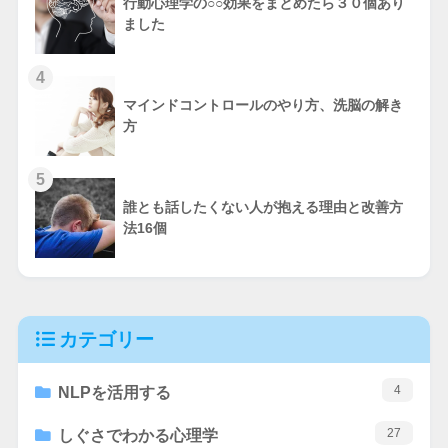
行動心理学の○○効果をまとめたら３０個あり
ました
4
マインドコントロールのやり方、洗脳の解き
方
5
誰とも話したくない人が抱える理由と改善方
法16個
カテゴリー
4
NLPを活用する
27
しぐさでわかる心理学