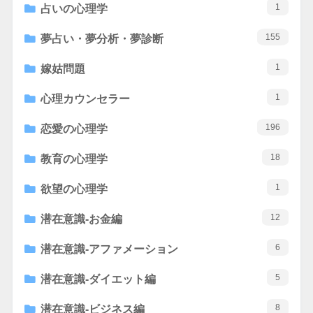
1
占いの心理学
155
夢占い・夢分析・夢診断
1
嫁姑問題
1
心理カウンセラー
196
恋愛の心理学
18
教育の心理学
1
欲望の心理学
12
潜在意識-お金編
6
潜在意識-アファメーション
5
潜在意識-ダイエット編
8
潜在意識-ビジネス編