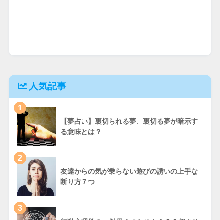
人気記事
1
【夢占い】裏切られる夢、裏切る夢が暗示す
る意味とは？
2
友達からの気が乗らない遊びの誘いの上手な
断り方７つ
3