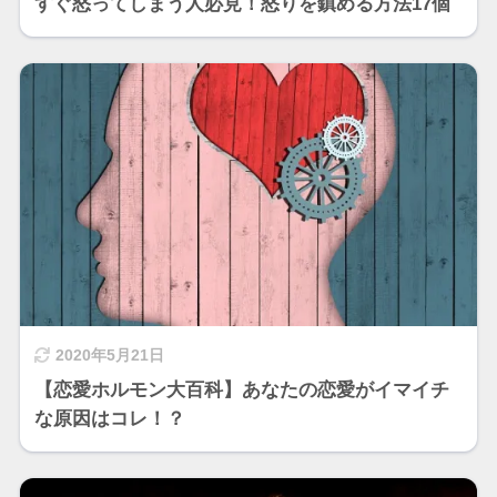
すぐ怒ってしまう人必見！怒りを鎮める方法17個
2020年5月21日
【恋愛ホルモン大百科】あなたの恋愛がイマイチ
な原因はコレ！？