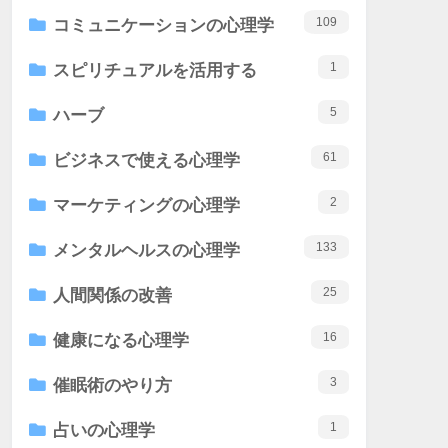
109
コミュニケーションの心理学
1
スピリチュアルを活用する
5
ハーブ
61
ビジネスで使える心理学
2
マーケティングの心理学
133
メンタルヘルスの心理学
25
人間関係の改善
16
健康になる心理学
3
催眠術のやり方
1
占いの心理学