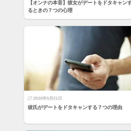
【オンナの本音】彼女がデートをドタキャン
るときの７つの心理
2020年5月21日
彼氏がデートをドタキャンする７つの理由