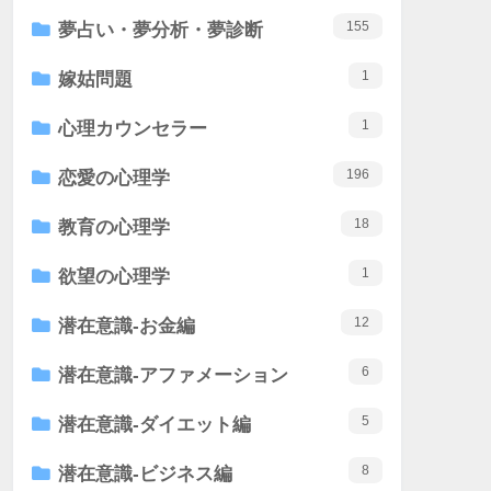
155
夢占い・夢分析・夢診断
1
嫁姑問題
1
心理カウンセラー
196
恋愛の心理学
18
教育の心理学
1
欲望の心理学
12
潜在意識-お金編
6
潜在意識-アファメーション
5
潜在意識-ダイエット編
8
潜在意識-ビジネス編