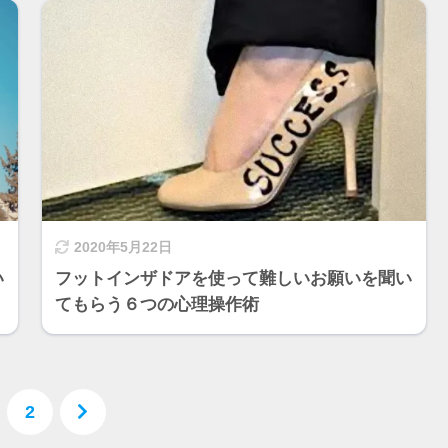
2020年5月22日
い
フットインザドアを使って難しいお願いを聞い
てもらう６つの心理操作術
2