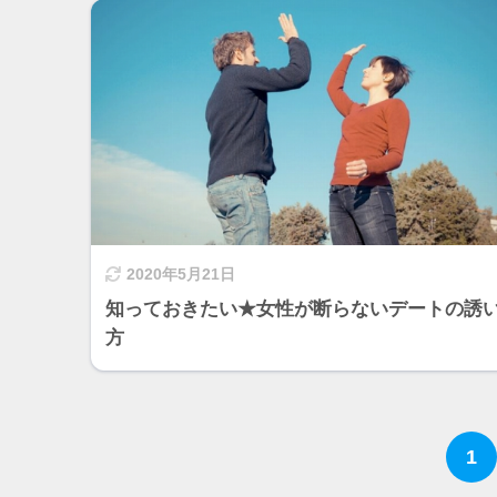
2020年5月21日
知っておきたい★女性が断らないデートの誘
方
1