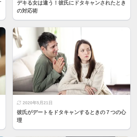
す
デキる女は違う！彼氏にドタキャンされたとき
の対応術
2020年5月21日
彼氏がデートをドタキャンするときの７つの心
理