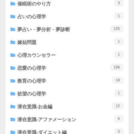
3
催眠術のやり方
1
占いの心理学
155
夢占い・夢分析・夢診断
1
嫁姑問題
1
心理カウンセラー
196
恋愛の心理学
18
教育の心理学
1
欲望の心理学
12
潜在意識-お金編
6
潜在意識-アファメーション
5
潜在意識-ダイエット編