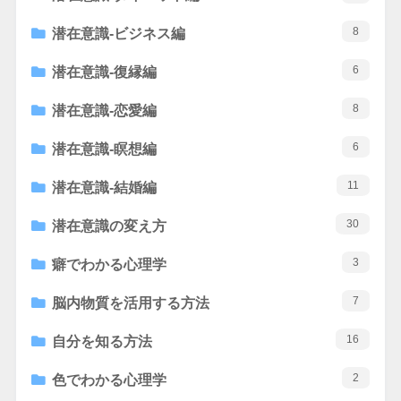
8
潜在意識-ビジネス編
6
潜在意識-復縁編
8
潜在意識-恋愛編
6
潜在意識-瞑想編
11
潜在意識-結婚編
30
潜在意識の変え方
3
癖でわかる心理学
7
脳内物質を活用する方法
16
自分を知る方法
2
色でわかる心理学