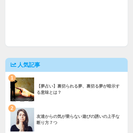
人気記事
1
【夢占い】裏切られる夢、裏切る夢が暗示す
る意味とは？
2
友達からの気が乗らない遊びの誘いの上手な
断り方７つ