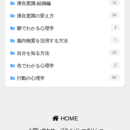
11
潜在意識-結婚編
30
潜在意識の変え方
3
癖でわかる心理学
7
脳内物質を活用する方法
16
自分を知る方法
2
色でわかる心理学
93
行動の心理学
HOME
お問い合わせ
プライバシーポリシー