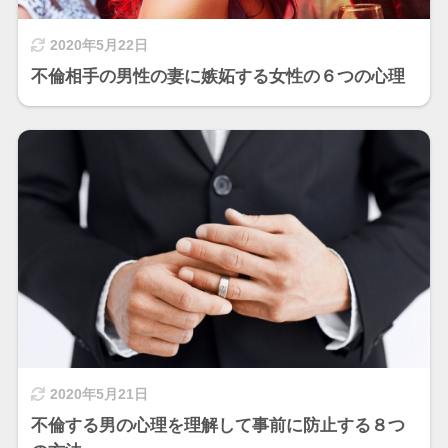
2020年5月22日
不倫相手の男性の妻に嫉妬する女性の６つの心理
2020年5月21日
不倫する男の心理を理解して事前に防止する８つ