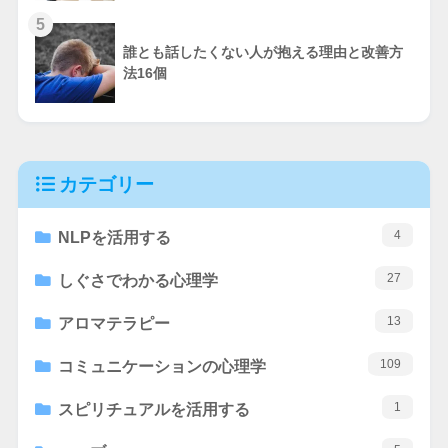
5
誰とも話したくない人が抱える理由と改善方
法16個
カテゴリー
4
NLPを活用する
27
しぐさでわかる心理学
13
アロマテラピー
109
コミュニケーションの心理学
1
スピリチュアルを活用する