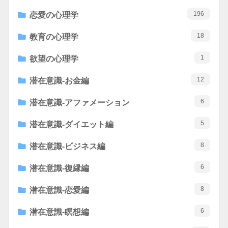
196
恋愛の心理学
18
教育の心理学
1
欲望の心理学
12
潜在意識-お金編
6
潜在意識-アファメーション
5
潜在意識-ダイエット編
8
潜在意識-ビジネス編
6
潜在意識-復縁編
8
潜在意識-恋愛編
6
潜在意識-瞑想編