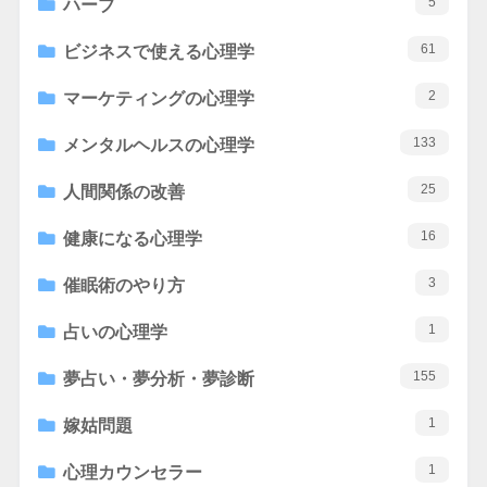
5
ハーブ
61
ビジネスで使える心理学
2
マーケティングの心理学
133
メンタルヘルスの心理学
25
人間関係の改善
16
健康になる心理学
3
催眠術のやり方
1
占いの心理学
155
夢占い・夢分析・夢診断
1
嫁姑問題
1
心理カウンセラー