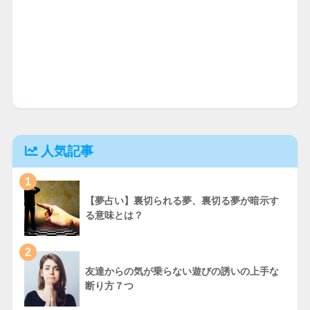
人気記事
1
【夢占い】裏切られる夢、裏切る夢が暗示す
る意味とは？
2
友達からの気が乗らない遊びの誘いの上手な
断り方７つ