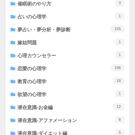
3
催眠術のやり方
1
占いの心理学
155
夢占い・夢分析・夢診断
1
嫁姑問題
1
心理カウンセラー
196
恋愛の心理学
18
教育の心理学
1
欲望の心理学
12
潜在意識-お金編
6
潜在意識-アファメーション
5
潜在意識-ダイエット編