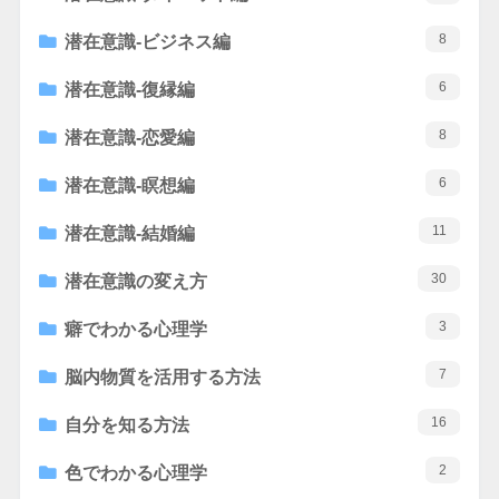
8
潜在意識-ビジネス編
6
潜在意識-復縁編
8
潜在意識-恋愛編
6
潜在意識-瞑想編
11
潜在意識-結婚編
30
潜在意識の変え方
3
癖でわかる心理学
7
脳内物質を活用する方法
16
自分を知る方法
2
色でわかる心理学