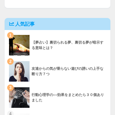
人気記事
1
【夢占い】裏切られる夢、裏切る夢が暗示す
る意味とは？
2
友達からの気が乗らない遊びの誘いの上手な
断り方７つ
3
行動心理学の○○効果をまとめたら３０個あり
ました
4