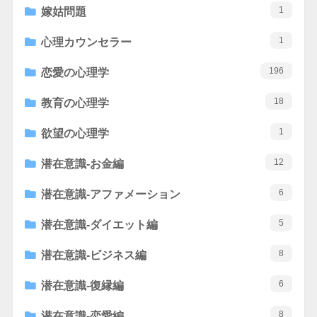
1
嫁姑問題
1
心理カウンセラー
196
恋愛の心理学
18
教育の心理学
1
欲望の心理学
12
潜在意識-お金編
6
潜在意識-アファメーション
5
潜在意識-ダイエット編
8
潜在意識-ビジネス編
6
潜在意識-復縁編
8
潜在意識-恋愛編