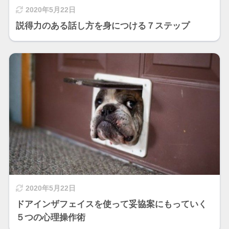
2020年5月22日
説得力のある話し方を身につける７ステップ
2020年5月22日
ドアインザフェイスを使って妥協案にもっていく
５つの心理操作術