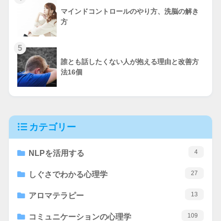
マインドコントロールのやり方、洗脳の解き
方
5
誰とも話したくない人が抱える理由と改善方
法16個
カテゴリー
4
NLPを活用する
27
しぐさでわかる心理学
13
アロマテラピー
109
コミュニケーションの心理学