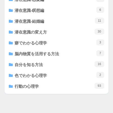
6
潜在意識-瞑想編
11
潜在意識-結婚編
30
潜在意識の変え方
3
癖でわかる心理学
7
脳内物質を活用する方法
16
自分を知る方法
2
色でわかる心理学
93
行動の心理学