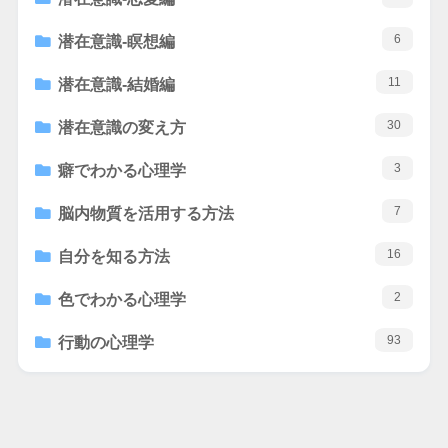
6
潜在意識-瞑想編
11
潜在意識-結婚編
30
潜在意識の変え方
3
癖でわかる心理学
7
脳内物質を活用する方法
16
自分を知る方法
2
色でわかる心理学
93
行動の心理学