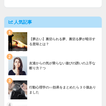
人気記事
1
【夢占い】裏切られる夢、裏切る夢が暗示す
る意味とは？
2
友達からの気が乗らない遊びの誘いの上手な
断り方７つ
3
行動心理学の○○効果をまとめたら３０個あり
ました
4