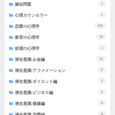
1
嫁姑問題
1
心理カウンセラー
196
恋愛の心理学
18
教育の心理学
1
欲望の心理学
12
潜在意識-お金編
6
潜在意識-アファメーション
5
潜在意識-ダイエット編
8
潜在意識-ビジネス編
6
潜在意識-復縁編
8
潜在意識-恋愛編