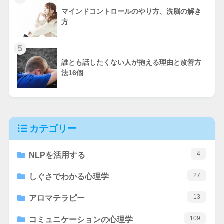
マインドコントロールのやり方、洗脳の解き
方
5
誰とも話したくない人が抱える理由と改善方
法16個
カテゴリー
4
NLPを活用する
27
しぐさでわかる心理学
13
アロマテラピー
109
コミュニケーションの心理学