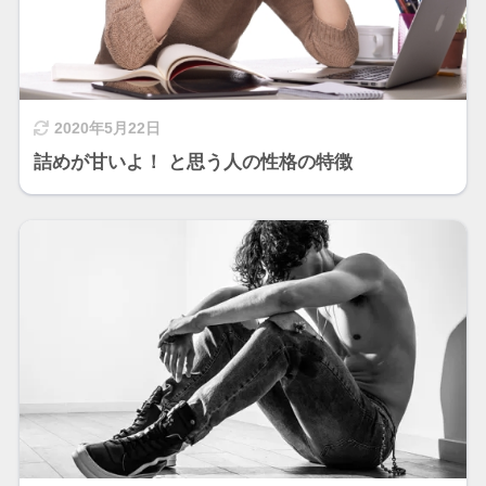
2020年5月22日
詰めが甘いよ！ と思う人の性格の特徴