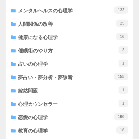
133
メンタルヘルスの心理学
25
人間関係の改善
16
健康になる心理学
3
催眠術のやり方
1
占いの心理学
155
夢占い・夢分析・夢診断
1
嫁姑問題
1
心理カウンセラー
196
恋愛の心理学
18
教育の心理学