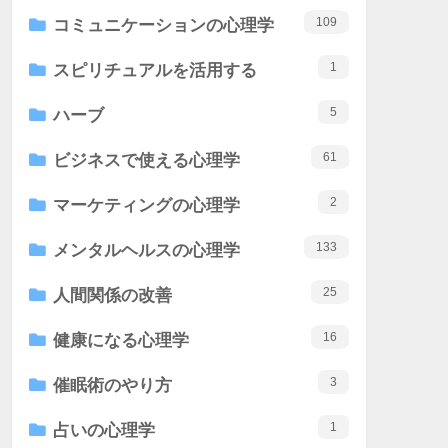
109
コミュニケーションの心理学
1
スピリチュアルを活用する
5
ハーブ
61
ビジネスで使える心理学
2
マーケティングの心理学
133
メンタルヘルスの心理学
25
人間関係の改善
16
健康になる心理学
3
催眠術のやり方
1
占いの心理学