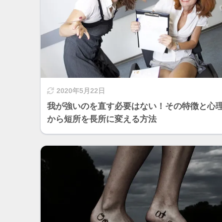
2020年5月22日
我が強いのを直す必要はない！その特徴と心
から短所を長所に変える方法