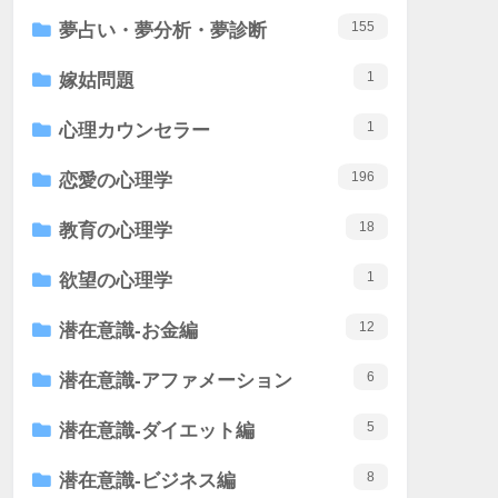
155
夢占い・夢分析・夢診断
1
嫁姑問題
1
心理カウンセラー
196
恋愛の心理学
18
教育の心理学
1
欲望の心理学
12
潜在意識-お金編
6
潜在意識-アファメーション
5
潜在意識-ダイエット編
8
潜在意識-ビジネス編