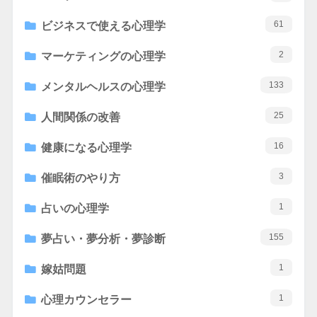
61
ビジネスで使える心理学
2
マーケティングの心理学
133
メンタルヘルスの心理学
25
人間関係の改善
16
健康になる心理学
3
催眠術のやり方
1
占いの心理学
155
夢占い・夢分析・夢診断
1
嫁姑問題
1
心理カウンセラー