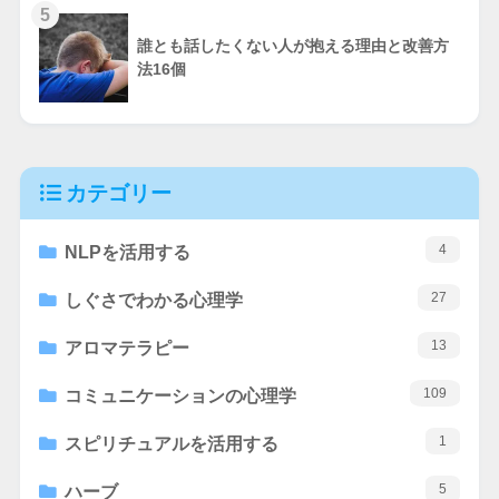
5
誰とも話したくない人が抱える理由と改善方
法16個
カテゴリー
4
NLPを活用する
27
しぐさでわかる心理学
13
アロマテラピー
109
コミュニケーションの心理学
1
スピリチュアルを活用する
5
ハーブ