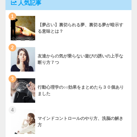
人気記事
1
【夢占い】裏切られる夢、裏切る夢が暗示す
る意味とは？
2
友達からの気が乗らない遊びの誘いの上手な
断り方７つ
3
行動心理学の○○効果をまとめたら３０個あり
ました
4
マインドコントロールのやり方、洗脳の解き
方