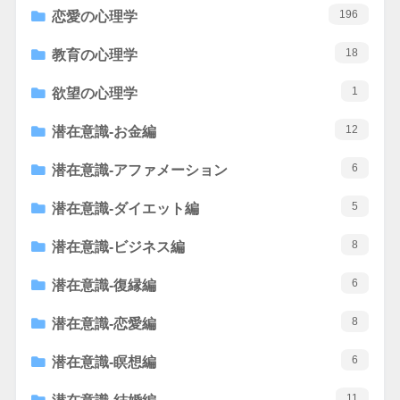
196
恋愛の心理学
18
教育の心理学
1
欲望の心理学
12
潜在意識-お金編
6
潜在意識-アファメーション
5
潜在意識-ダイエット編
8
潜在意識-ビジネス編
6
潜在意識-復縁編
8
潜在意識-恋愛編
6
潜在意識-瞑想編
11