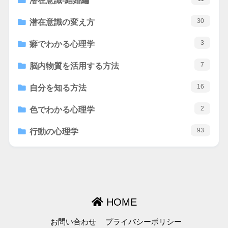
潜在意識-結婚編
30
潜在意識の変え方
3
癖でわかる心理学
7
脳内物質を活用する方法
16
自分を知る方法
2
色でわかる心理学
93
行動の心理学
HOME
お問い合わせ
プライバシーポリシー