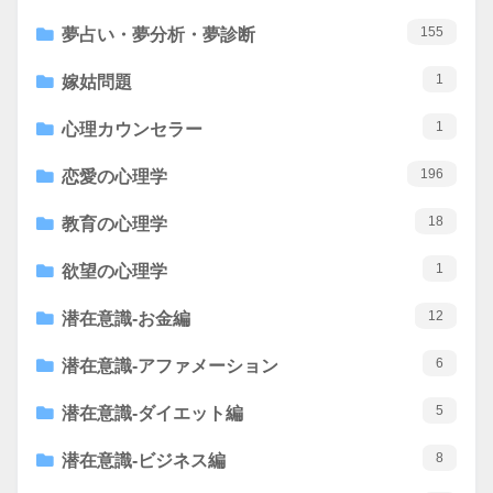
155
夢占い・夢分析・夢診断
1
嫁姑問題
1
心理カウンセラー
196
恋愛の心理学
18
教育の心理学
1
欲望の心理学
12
潜在意識-お金編
6
潜在意識-アファメーション
5
潜在意識-ダイエット編
8
潜在意識-ビジネス編