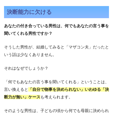
決断能力に欠ける
あなたの付き合っている男性は、何でもあなたの言う事を
聞いてくれる男性ですか？
そうした男性が、結婚してみると「マザコン夫」だったと
いう話は少なくありません。
それはなぜでしょうか？
「何でもあなたの言う事を聞いてくれる」ということは、
言い換えると
「自分で物事を決められない」いわゆる「決
断力が無い」ケース
も考えられます。
そのような男性は、子どもの頃から何でも母親に決められ