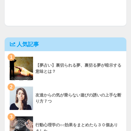
人気記事
1
【夢占い】裏切られる夢、裏切る夢が暗示する
意味とは？
2
友達からの気が乗らない遊びの誘いの上手な断
り方７つ
3
行動心理学の○○効果をまとめたら３０個あり
ました