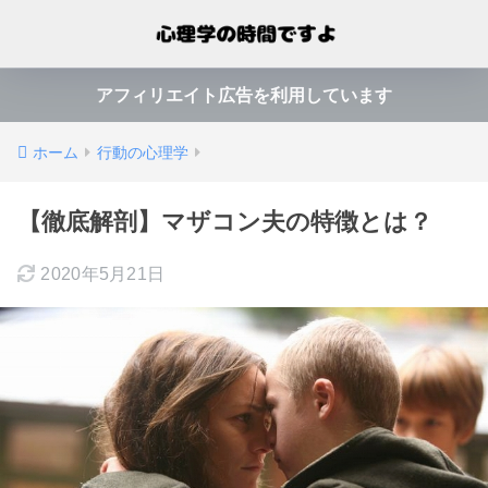
アフィリエイト広告を利用しています
ホーム
行動の心理学
【徹底解剖】マザコン夫の特徴とは？
2020年5月21日