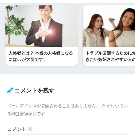
人格者とは？ 本当の人格者になる
トラブル回避するために
には○○が大切です！
きたい嫉妬されやすい人
コメントを残す
メールアドレスが公開されることはありません。
※
が付いてい
る欄は必須項目です
コメント
※