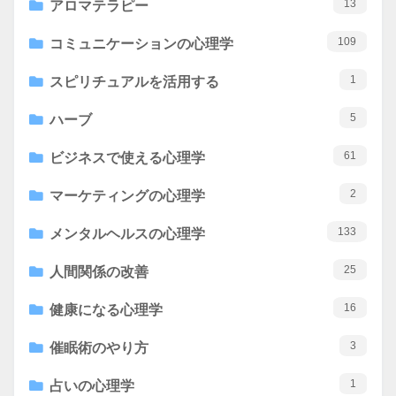
13
アロマテラピー
109
コミュニケーションの心理学
1
スピリチュアルを活用する
5
ハーブ
61
ビジネスで使える心理学
2
マーケティングの心理学
133
メンタルヘルスの心理学
25
人間関係の改善
16
健康になる心理学
3
催眠術のやり方
1
占いの心理学