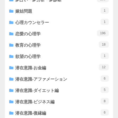
1
嫁姑問題
1
心理カウンセラー
196
恋愛の心理学
18
教育の心理学
1
欲望の心理学
12
潜在意識-お金編
6
潜在意識-アファメーション
5
潜在意識-ダイエット編
8
潜在意識-ビジネス編
6
潜在意識-復縁編