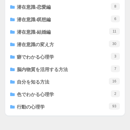
8
潜在意識-恋愛編
6
潜在意識-瞑想編
11
潜在意識-結婚編
30
潜在意識の変え方
3
癖でわかる心理学
7
脳内物質を活用する方法
16
自分を知る方法
2
色でわかる心理学
93
行動の心理学