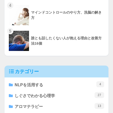
4
マインドコントロールのやり方、洗脳の解き
方
5
誰とも話したくない人が抱える理由と改善方
法16個
カテゴリー
4
NLPを活用する
27
しぐさでわかる心理学
13
アロマテラピー