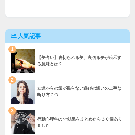
人気記事
1
【夢占い】裏切られる夢、裏切る夢が暗示す
る意味とは？
2
友達からの気が乗らない遊びの誘いの上手な
断り方７つ
3
行動心理学の○○効果をまとめたら３０個あり
ました