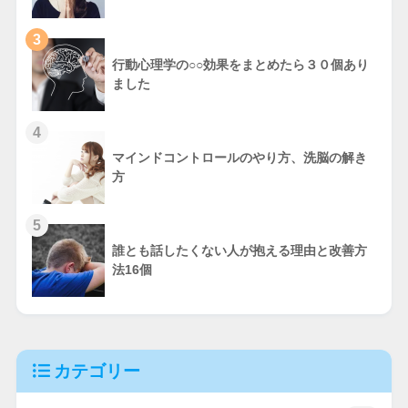
3
行動心理学の○○効果をまとめたら３０個あり
ました
4
マインドコントロールのやり方、洗脳の解き
方
5
誰とも話したくない人が抱える理由と改善方
法16個
カテゴリー