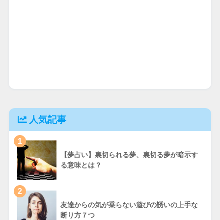
人気記事
1
【夢占い】裏切られる夢、裏切る夢が暗示す
る意味とは？
2
友達からの気が乗らない遊びの誘いの上手な
断り方７つ