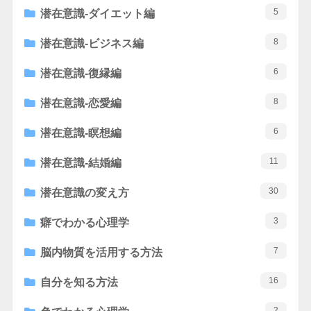
5
潜在意識-ダイエット編
8
潜在意識-ビジネス編
6
潜在意識-復縁編
8
潜在意識-恋愛編
6
潜在意識-瞑想編
11
潜在意識-結婚編
30
潜在意識の変え方
3
癖でわかる心理学
7
脳内物質を活用する方法
16
自分を知る方法
2