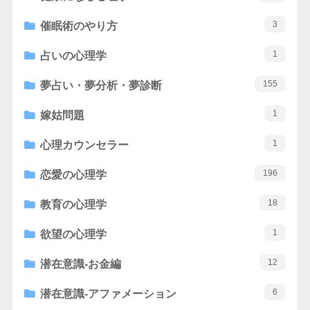
3
催眠術のやり方
1
占いの心理学
155
夢占い・夢分析・夢診断
1
嫁姑問題
1
心理カウンセラー
196
恋愛の心理学
18
教育の心理学
1
欲望の心理学
12
潜在意識-お金編
6
潜在意識-アファメーション