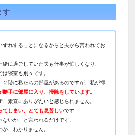
ます
いずれすることになるからと夫から言われてお
一緒に過ごしていた夫も仕事が忙しくなり、
では寝室も別々です。
、２階に私たちの部屋があるのですが、私が掃
が勝手に部屋に入り、掃除をしています。
ず、素直にありがたいと感じられません。
ってしまい、とても息苦しい
です。
ゃないか、と言われるだけです。
のか、わかりません。