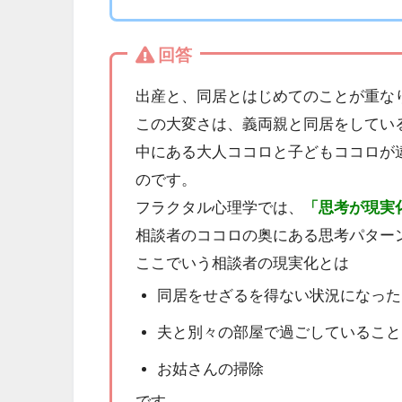
回答
出産と、同居とはじめてのことが重な
この大変さは、義両親と同居をしてい
中にある大人ココロと子どもココロが
のです。
フラクタル心理学では、
「思考が現実
相談者のココロの奥にある思考パター
ここでいう相談者の現実化とは
同居をせざるを得ない状況になった
夫と別々の部屋で過ごしていること
お姑さんの掃除
です。