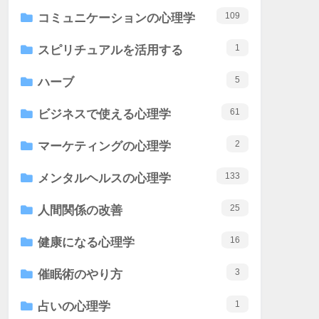
109
コミュニケーションの心理学
1
スピリチュアルを活用する
5
ハーブ
61
ビジネスで使える心理学
2
マーケティングの心理学
133
メンタルヘルスの心理学
25
人間関係の改善
16
健康になる心理学
3
催眠術のやり方
1
占いの心理学