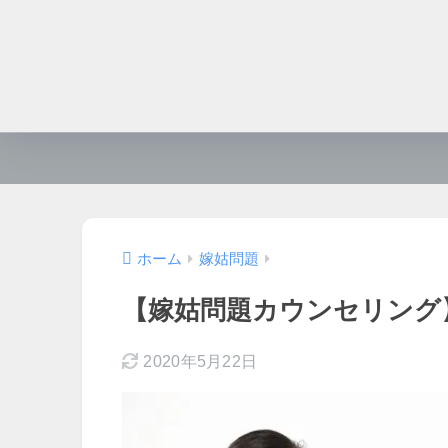
ホーム
嫁姑問題
【嫁姑問題カウンセリング
2020年5月22日