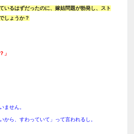
ているはずだったのに、嫁姑問題が勃発し、スト
でしょうか？
？」
いません。
いから、すわっていて」って言われるし。