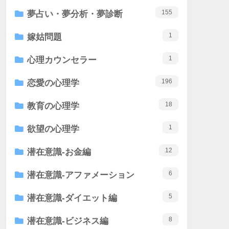
155
夢占い・夢分析・夢診断
1
嫁姑問題
1
心理カウンセラー
196
恋愛の心理学
18
教育の心理学
1
欲望の心理学
12
潜在意識-お金編
6
潜在意識-アファメーション
5
潜在意識-ダイエット編
8
潜在意識-ビジネス編