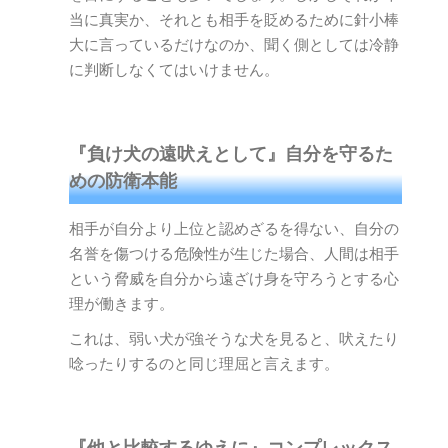
当に真実か、それとも相手を貶めるために針小棒
大に言っているだけなのか、聞く側としては冷静
に判断しなくてはいけません。
『負け犬の遠吠えとして』自分を守るた
めの防衛本能
相手が自分より上位と認めざるを得ない、自分の
名誉を傷つける危険性が生じた場合、人間は相手
という脅威を自分から遠ざけ身を守ろうとする心
理が働きます。
これは、弱い犬が強そうな犬を見ると、吠えたり
唸ったりするのと同じ理屈と言えます。
『他と比較するゆえに』コンプレックス