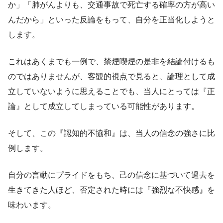
か」「肺がんよりも、交通事故で死亡する確率の方が高い
んだから」といった反論をもって、自分を正当化しようと
します。
これはあくまでも一例で、禁煙喫煙の是非を結論付けるも
のではありませんが、客観的視点で見ると、論理として成
立していないように思えることでも、当人にとっては『正
論』として成立してしまっている可能性があります。
そして、この『認知的不協和』は、当人の信念の強さに比
例します。
自分の言動にプライドをもち、己の信念に基づいて過去を
生きてきた人ほど、否定された時には『強烈な不快感』を
味わいます。