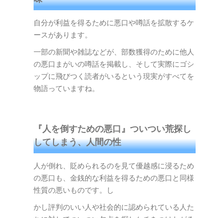
自分が利益を得るために悪口や噂話を拡散するケ
ースがあります。
一部の新聞や雑誌などが、部数獲得のために他人
の悪口まがいの噂話を掲載し、そして実際にゴシ
ップに飛びつく読者がいるという現実がすべてを
物語っていますね。
『人を倒すための悪口』ついつい荒探し
してしまう、人間の性
人が倒れ、貶められるのを見て優越感に浸るため
の悪口も、金銭的な利益を得るための悪口と同様
性質の悪いものです。し
かし評判のいい人や社会的に認められている人た