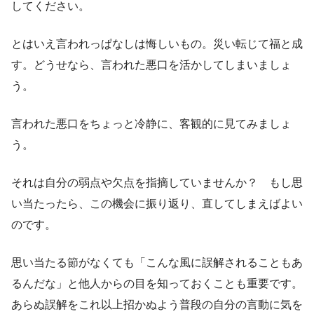
してください。
とはいえ言われっぱなしは悔しいもの。災い転じて福と成
す。どうせなら、言われた悪口を活かしてしまいましょ
う。
言われた悪口をちょっと冷静に、客観的に見てみましょ
う。
それは自分の弱点や欠点を指摘していませんか？ もし思
い当たったら、この機会に振り返り、直してしまえばよい
のです。
思い当たる節がなくても「こんな風に誤解されることもあ
るんだな」と他人からの目を知っておくことも重要です。
あらぬ誤解をこれ以上招かぬよう普段の自分の言動に気を