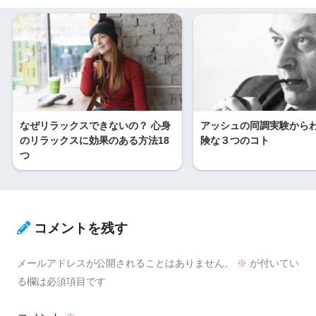
なぜリラックスできないの？ 心身
アッシュの同調実験から
のリラックスに効果のある方法18
険な３つのコト
つ
コメントを残す
メールアドレスが公開されることはありません。
※
が付いてい
る欄は必須項目です