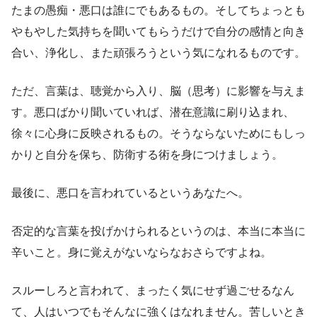
たまの愚痴・悪口は誰にでもあるもの。そしてちょっとも
やもやした気持ちを聞いてもらうだけで自分の感情と向き
合い、浄化し、また頑張ろうという気になれるものです。
ただ、言葉は、聴覚から入り、脳（思考）に影響を与えま
す。悪口ばかり聞いていれば、潜在意識に刷り込まれ、
徐々に心身に反映されるもの。そうならないためにもしっ
かりと自分を保ち、防衛する術を身につけましょう。
最後に、悪口を言われているというあなたへ。
否定的な言葉を投げかけられるというのは、本当に本当に
辛いこと。身に覚えがないならなおさらですよね。
スルーしろと言われて、まったく気にせず過ごせるなん
て、人はいつでもそんなに強くはなれません。苦しいとき