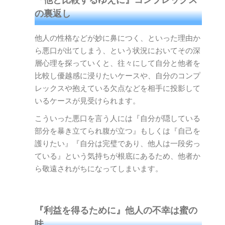
の裏返し
他人の性格などが妙に鼻につく、といった理由か
ら悪口が出てしまう、という状況においてその深
層心理を探っていくと、往々にして自分と他者を
比較し優越感に浸りたいケースや、自分のコンプ
レックスや抱えている欠点などを相手に投影して
いるケースが見受けられます。
こういった悪口を言う人には『自分が隠している
部分を暴き立てられ腹が立つ』もしくは『自己を
護りたい』『自分は完璧であり、他人は一段劣っ
ている』という気持ちが根底にあるため、他者か
ら敬遠されがちになってしまいます。
『利益を得るために』他人の不幸は蜜の
味