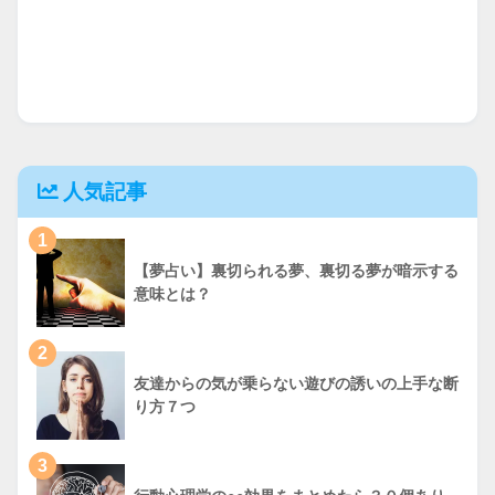
人気記事
1
【夢占い】裏切られる夢、裏切る夢が暗示する
意味とは？
2
友達からの気が乗らない遊びの誘いの上手な断
り方７つ
3