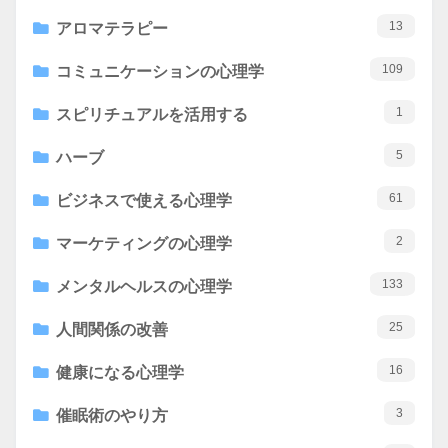
13
アロマテラピー
109
コミュニケーションの心理学
1
スピリチュアルを活用する
5
ハーブ
61
ビジネスで使える心理学
2
マーケティングの心理学
133
メンタルヘルスの心理学
25
人間関係の改善
16
健康になる心理学
3
催眠術のやり方