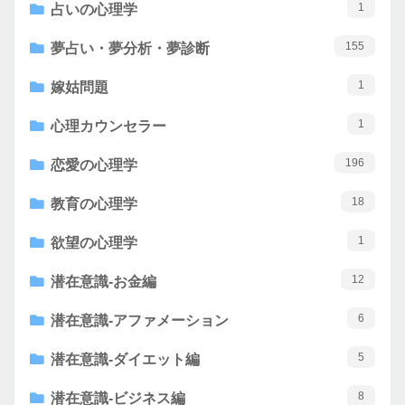
1
占いの心理学
155
夢占い・夢分析・夢診断
1
嫁姑問題
1
心理カウンセラー
196
恋愛の心理学
18
教育の心理学
1
欲望の心理学
12
潜在意識-お金編
6
潜在意識-アファメーション
5
潜在意識-ダイエット編
8
潜在意識-ビジネス編