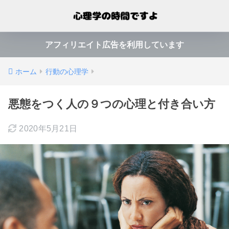
アフィリエイト広告を利用しています
ホーム
行動の心理学
悪態をつく人の９つの心理と付き合い方
2020年5月21日