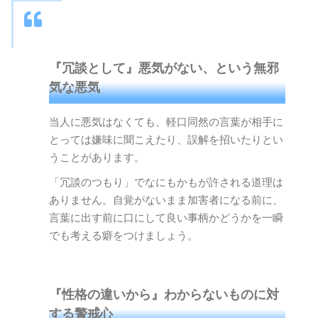
『冗談として』悪気がない、という無邪
気な悪気
当人に悪気はなくても、軽口同然の言葉が相手に
とっては嫌味に聞こえたり、誤解を招いたりとい
うことがあります。
「冗談のつもり」でなにもかもが許される道理は
ありません。自覚がないまま加害者になる前に、
言葉に出す前に口にして良い事柄かどうかを一瞬
でも考える癖をつけましょう。
『性格の違いから』わからないものに対
する警戒心