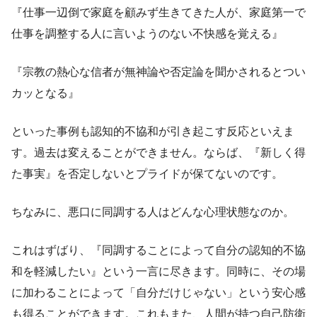
『仕事一辺倒で家庭を顧みず生きてきた人が、家庭第一で
仕事を調整する人に言いようのない不快感を覚える』
『宗教の熱心な信者が無神論や否定論を聞かされるとつい
カッとなる』
といった事例も認知的不協和が引き起こす反応といえま
す。過去は変えることができません。ならば、『新しく得
た事実』を否定しないとプライドが保てないのです。
ちなみに、悪口に同調する人はどんな心理状態なのか。
これはずばり、『同調することによって自分の認知的不協
和を軽減したい』という一言に尽きます。同時に、その場
に加わることによって「自分だけじゃない」という安心感
も得ることができます。これもまた、人間が持つ自己防衛