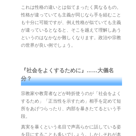
これは性格の違いとは似てまったく異なるもの。
性格が違っていても主義が同じなら手を組むこと
も十分に可能ですが、例え性格が似ていても主義
が違っているとなると、そこを越えて理解しあう
というのはなかなか難しくなります。政治や宗教
の世界が良い例でしょう。
『社会をよくするために』……大儀名
分？
宗教家や教育者などが時折使うのが「社会をよく
するため」「正当性を示すため」相手を定めて短
所をあげつらったり、内部を暴きたてるという手
段。
真実を暴くという名目で声高らかに話している姿
を目にすることも多いでしょう。しかしそれが本