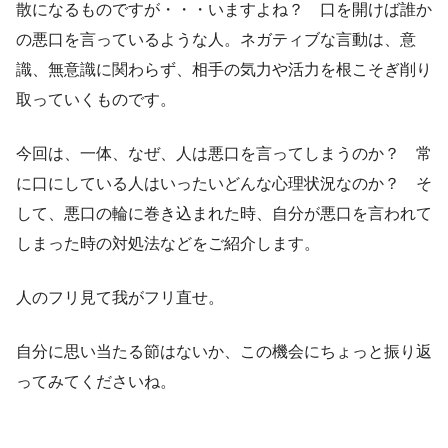
散になるものですが・・・いますよね？ 口を開けば誰か
の悪口を言っているような人。ネガティブな言動は、意
識、無意識に関わらず、相手の気力や活力を根こそぎ削り
取っていくものです。
今回は、一体、なぜ、人は悪口を言ってしまうのか？ 常
に口にしている人はいったいどんな心理状況なのか？ そ
して、悪口の輪に巻き込まれた時、自分が悪口を言われて
しまった時の対処法などをご紹介します。
人のフリ見て我がフリ直せ。
自分に思い当たる節はないか、この機会にちょっと振り返
ってみてくださいね。