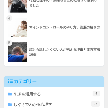
行動心理学の○○効果をまとめたら３０個あり
ました
4
マインドコントロールのやり方、洗脳の解き方
5
誰とも話したくない人が抱える理由と改善方法
16個
カテゴリー
4
NLPを活用する
27
しぐさでわかる心理学