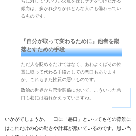
ちに対してついつい欠点を探しケチをつけたがる
傾向は、多かれ少なかれどんな人にも備わってい
るものです。
『自分が取って変わるために』他者を蹴
落とすための手段
ただ人を貶めるだけではなく、あわよくばその位
置に取って代わる手段としての悪口もあります
が、これもまた性質の悪いものです。
政治の世界から恋愛関係において、こういった悪
口も巷には溢れかえっていますね。
いかがでしょうか。一口に「悪口」といってもその背景に
はこれだけの心の動きや計算が蠢いているのです。思い当