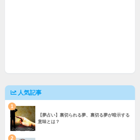
人気記事
1
【夢占い】裏切られる夢、裏切る夢が暗示する
意味とは？
2