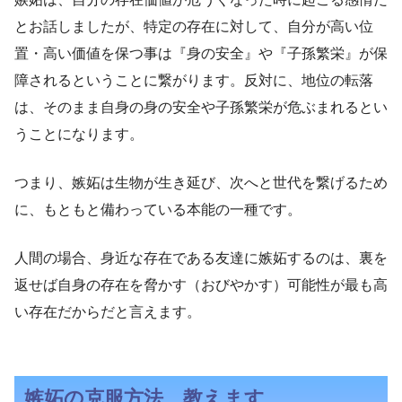
とお話しましたが、特定の存在に対して、自分が高い位
置・高い価値を保つ事は『身の安全』や『子孫繁栄』が保
障されるということに繋がります。反対に、地位の転落
は、そのまま自身の身の安全や子孫繁栄が危ぶまれるとい
うことになります。
つまり、嫉妬は生物が生き延び、次へと世代を繋げるため
に、もともと備わっている本能の一種です。
人間の場合、身近な存在である友達に嫉妬するのは、裏を
返せば自身の存在を脅かす（おびやかす）可能性が最も高
い存在だからだと言えます。
嫉妬の克服方法、教えます