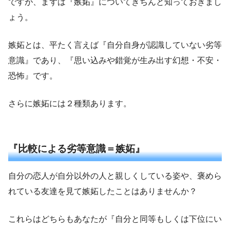
ですが、まずは『嫉妬』についてきちんと知っておきまし
ょう。
嫉妬とは、平たく言えば『自分自身が認識していない劣等
意識』であり、『思い込みや錯覚が生み出す幻想・不安・
恐怖』です。
さらに嫉妬には２種類あります。
『比較による劣等意識＝嫉妬』
自分の恋人が自分以外の人と親しくしている姿や、褒めら
れている友達を見て嫉妬したことはありませんか？
これらはどちらもあなたが『自分と同等もしくは下位にい