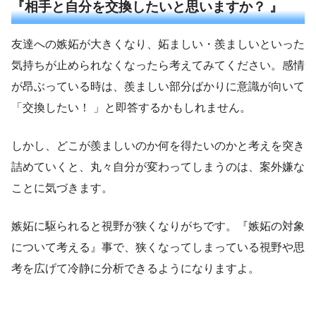
『相手と自分を交換したいと思いますか？ 』
友達への嫉妬が大きくなり、妬ましい・羨ましいといった
気持ちが止められなくなったら考えてみてください。感情
が昂ぶっている時は、羨ましい部分ばかりに意識が向いて
「交換したい！ 」と即答するかもしれません。
しかし、どこが羨ましいのか何を得たいのかと考えを突き
詰めていくと、丸々自分が変わってしまうのは、案外嫌な
ことに気づきます。
嫉妬に駆られると視野が狭くなりがちです。『嫉妬の対象
について考える』事で、狭くなってしまっている視野や思
考を広げて冷静に分析できるようになりますよ。