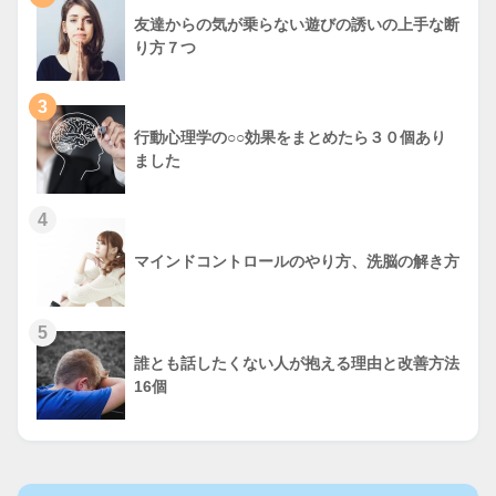
友達からの気が乗らない遊びの誘いの上手な断
り方７つ
3
行動心理学の○○効果をまとめたら３０個あり
ました
4
マインドコントロールのやり方、洗脳の解き方
5
誰とも話したくない人が抱える理由と改善方法
16個