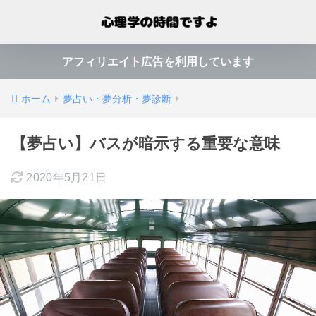
アフィリエイト広告を利用しています
ホーム
夢占い・夢分析・夢診断
【夢占い】バスが暗示する重要な意味
2020年5月21日