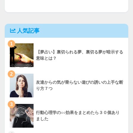
人気記事
1
【夢占い】裏切られる夢、裏切る夢が暗示する
意味とは？
2
友達からの気が乗らない遊びの誘いの上手な断
り方７つ
3
行動心理学の○○効果をまとめたら３０個あり
ました