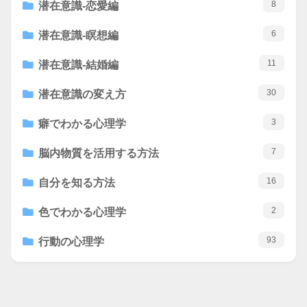
8
潜在意識-恋愛編
6
潜在意識-瞑想編
11
潜在意識-結婚編
30
潜在意識の変え方
3
癖でわかる心理学
7
脳内物質を活用する方法
16
自分を知る方法
2
色でわかる心理学
93
行動の心理学