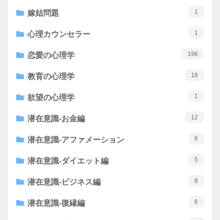
1
嫁姑問題
1
心理カウンセラー
196
恋愛の心理学
18
教育の心理学
1
欲望の心理学
12
潜在意識-お金編
6
潜在意識-アファメーション
5
潜在意識-ダイエット編
8
潜在意識-ビジネス編
6
潜在意識-復縁編