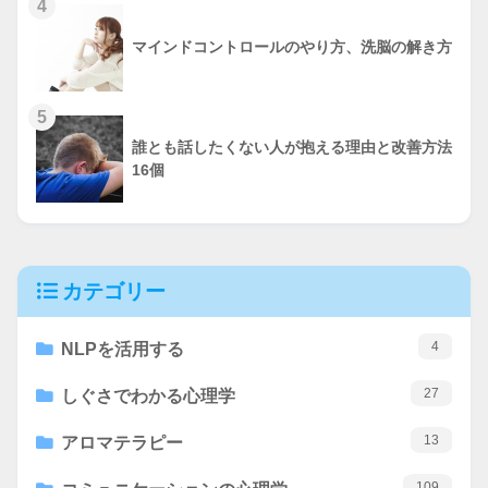
4
マインドコントロールのやり方、洗脳の解き方
5
誰とも話したくない人が抱える理由と改善方法
16個
カテゴリー
4
NLPを活用する
27
しぐさでわかる心理学
13
アロマテラピー
109