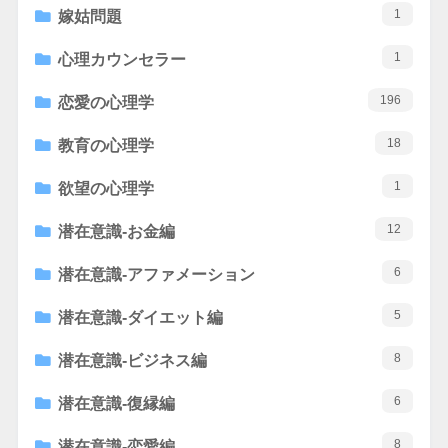
1
嫁姑問題
1
心理カウンセラー
196
恋愛の心理学
18
教育の心理学
1
欲望の心理学
12
潜在意識-お金編
6
潜在意識-アファメーション
5
潜在意識-ダイエット編
8
潜在意識-ビジネス編
6
潜在意識-復縁編
8
潜在意識-恋愛編