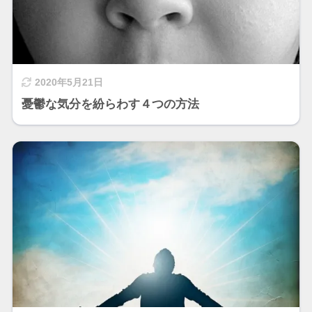
2020年5月21日
憂鬱な気分を紛らわす４つの方法