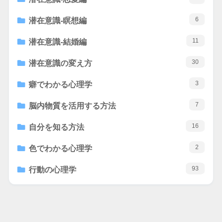
6
潜在意識-瞑想編
11
潜在意識-結婚編
30
潜在意識の変え方
3
癖でわかる心理学
7
脳内物質を活用する方法
16
自分を知る方法
2
色でわかる心理学
93
行動の心理学