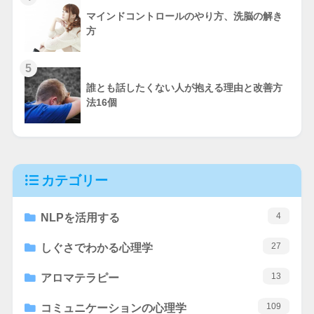
マインドコントロールのやり方、洗脳の解き
方
5
誰とも話したくない人が抱える理由と改善方
法16個
カテゴリー
4
NLPを活用する
27
しぐさでわかる心理学
13
アロマテラピー
109
コミュニケーションの心理学