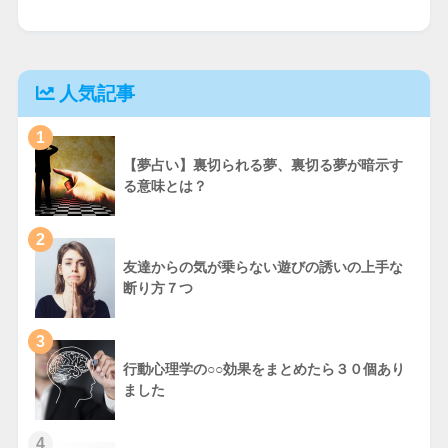
人気記事
1
【夢占い】裏切られる夢、裏切る夢が暗示す
る意味とは？
2
友達からの気が乗らない遊びの誘いの上手な
断り方７つ
3
行動心理学の○○効果をまとめたら３０個あり
ました
4