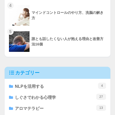
4
マインドコントロールのやり方、洗脳の解き
方
5
誰とも話したくない人が抱える理由と改善方
法16個
カテゴリー
4
NLPを活用する
27
しぐさでわかる心理学
13
アロマテラピー