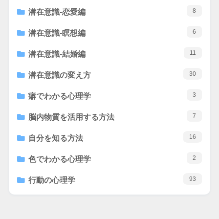
8
潜在意識-恋愛編
6
潜在意識-瞑想編
11
潜在意識-結婚編
30
潜在意識の変え方
3
癖でわかる心理学
7
脳内物質を活用する方法
16
自分を知る方法
2
色でわかる心理学
93
行動の心理学