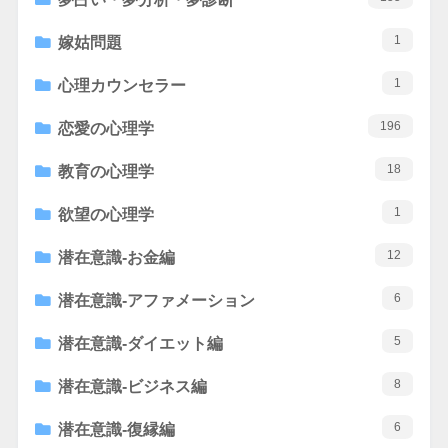
1
嫁姑問題
1
心理カウンセラー
196
恋愛の心理学
18
教育の心理学
1
欲望の心理学
12
潜在意識-お金編
6
潜在意識-アファメーション
5
潜在意識-ダイエット編
8
潜在意識-ビジネス編
6
潜在意識-復縁編