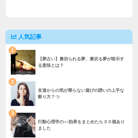
人気記事
1
【夢占い】裏切られる夢、裏切る夢が暗示す
る意味とは？
2
友達からの気が乗らない遊びの誘いの上手な
断り方７つ
3
行動心理学の○○効果をまとめたら３０個あり
ました